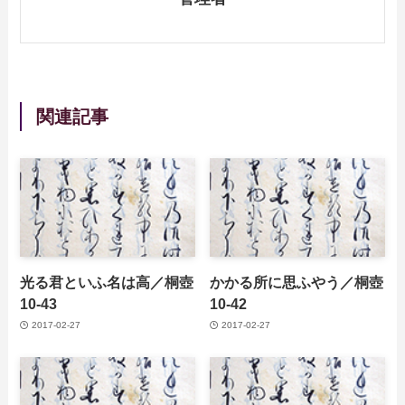
関連記事
光る君といふ名は高／桐壺
かかる所に思ふやう／桐壺
10-43
10-42
2017-02-27
2017-02-27