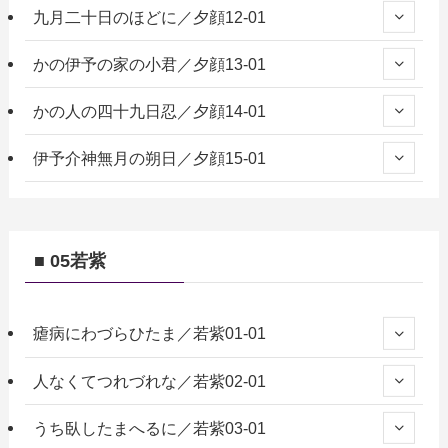
九月二十日のほどに／夕顔12-01
かの伊予の家の小君／夕顔13-01
かの人の四十九日忍／夕顔14-01
伊予介神無月の朔日／夕顔15-01
■ 05若紫
瘧病にわづらひたま／若紫01-01
人なくてつれづれな／若紫02-01
うち臥したまへるに／若紫03-01