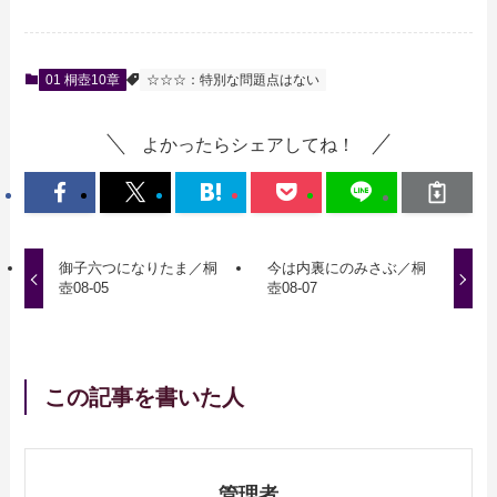
01 桐壺10章
☆☆☆：特別な問題点はない
よかったらシェアしてね！
御子六つになりたま／桐
今は内裏にのみさぶ／桐
壺08-05
壺08-07
この記事を書いた人
管理者