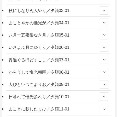
秋にもなりぬ人やり／夕顔03-01
まことやかの惟光が／夕顔04-01
八月十五夜隈なき月／夕顔05-01
いさよふ月にゆくり／夕顔06-01
宵過ぐるほどすこし／夕顔07-01
からうして惟光朝臣／夕顔08-01
人びといづこよりお／夕顔09-01
日暮れて惟光参れり／夕顔10-01
まことに臥したまひ／夕顔11-01