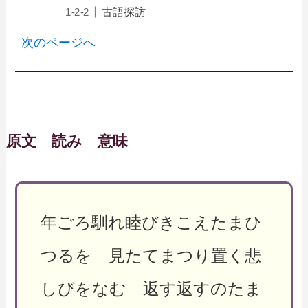
古語探訪
次のページへ
原文 読み 意味
年ごろ馴れ睦びきこえたまひ
つるを 見たてまつり置く悲
しびをなむ 返す返すのたま