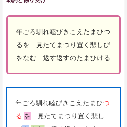
助詞と係り受け
年ごろ馴れ睦びきこえたまひつ
るを 見たてまつり置く悲しび
をなむ 返す返すのたまひける
年ごろ馴れ睦びきこえたまひ
つ
る
を
見たてまつり置く悲し