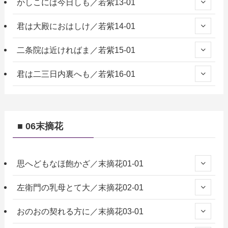
かしこには今日しも／若紫13-01
君は大殿におはしけ／若紫14-01
二条院は近ければま／若紫15-01
君は二三日内裏へも／若紫16-01
■ 06末摘花
思へどもなほ飽かざ／末摘花01-01
左衛門の乳母とて大／末摘花02-01
おのおの契れる方に／末摘花03-01