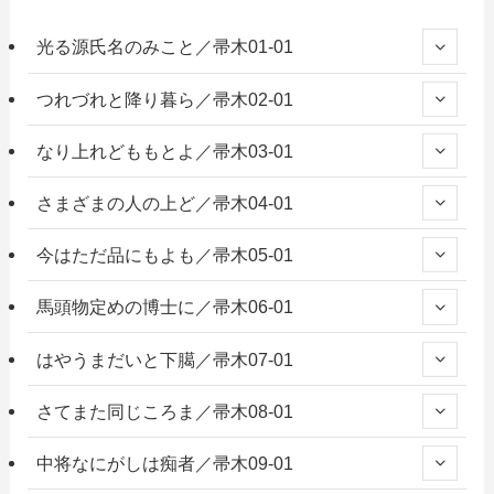
光る源氏名のみこと／帚木01-01
つれづれと降り暮ら／帚木02-01
なり上れどももとよ／帚木03-01
さまざまの人の上ど／帚木04-01
今はただ品にもよも／帚木05-01
馬頭物定めの博士に／帚木06-01
はやうまだいと下臈／帚木07-01
さてまた同じころま／帚木08-01
中将なにがしは痴者／帚木09-01