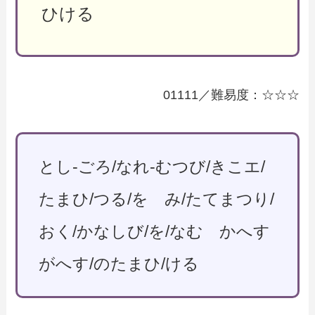
ひける
01111／難易度：☆☆☆
とし-ごろ/なれ-むつび/きこエ/
たまひ/つる/を み/たてまつり/
おく/かなしび/を/なむ かへす
がへす/のたまひ/ける