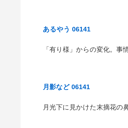
あるやう 06141
「有り様」からの変化。事
月影など 06141
月光下に見かけた末摘花の