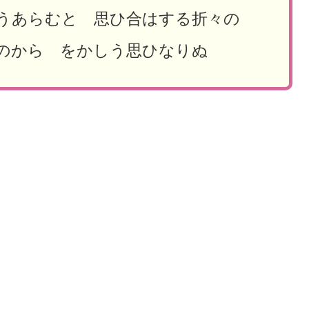
やうあらむと 思ひ合はする折々の
のから をかしう思ひなりぬ