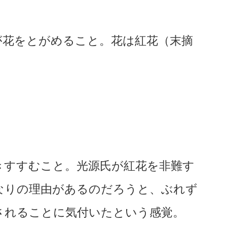
が花をとがめること。花は紅花（末摘
きすすむこと。光源氏が紅花を非難す
なりの理由があるのだろうと、ぶれず
されることに気付いたという感覚。