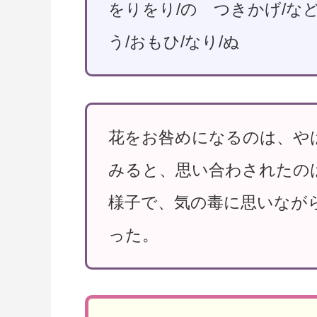
をりをり/の つきかげ/な
う/おもひ/なり/ぬ
花をお咎めになるのは、や
みると、思い合わされたの
様子で、気の毒に思いなが
った。