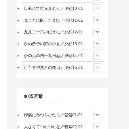
日暮れて惟光参れり／夕顔10-01
まことに臥したまひ／夕顔11-01
九月二十日のほどに／夕顔12-01
かの伊予の家の小君／夕顔13-01
かの人の四十九日忍／夕顔14-01
伊予介神無月の朔日／夕顔15-01
■ 05若紫
瘧病にわづらひたま／若紫01-01
人なくてつれづれな／若紫02-01