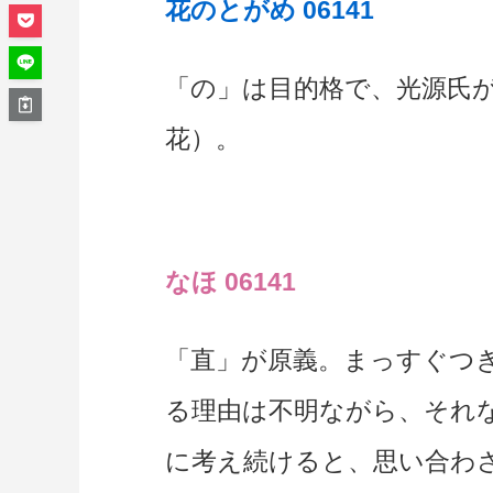
花のとがめ 06141
「の」は目的格で、光源氏
花）。
なほ 06141
「直」が原義。まっすぐつ
る理由は不明ながら、それ
に考え続けると、思い合わ