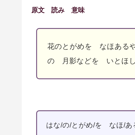
原文 読み 意味
花のとがめを なほある
の 月影などを いとほ
はな/の/とがめ/を なほ/あ