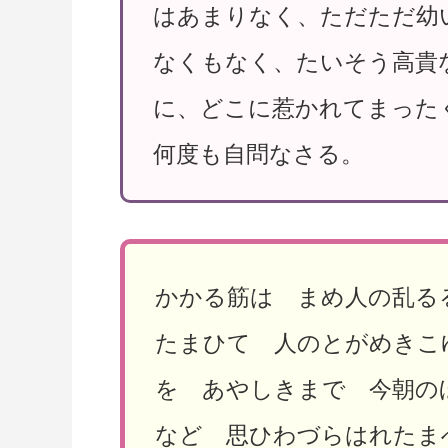
はあまりなく、ただただ幼
なくもなく、たいそう高貴
に、どこに惹かれてまった
何度も自問なさる。
かかる筋は まめ人の乱る
たまひて 人のとがめきこ
を あやしきまで 今朝の
など 思ひわづらはれた