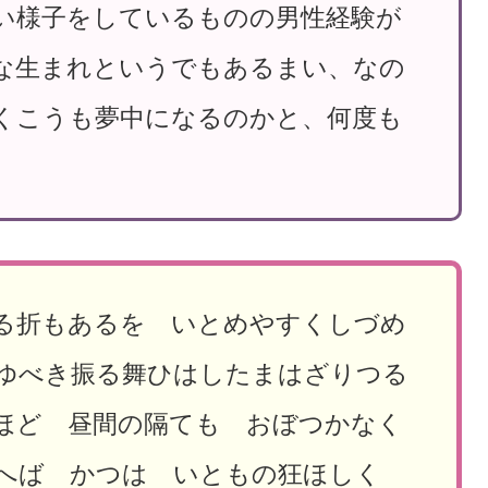
い様子をしているものの男性経験が
な生まれというでもあるまい、なの
くこうも夢中になるのかと、何度も
る折もあるを いとめやすくしづめ
ゆべき振る舞ひはしたまはざりつる
ほど 昼間の隔ても おぼつかなく
まへば かつは いともの狂ほしく