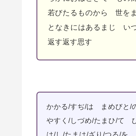
若びたるものから 世を
となきにはあるまじ い
返す返す思す
かかる/すぢ/は まめびと/の
やすく/しづめ/たまひ/て ひ
は/し/たまは/ざり/つる/