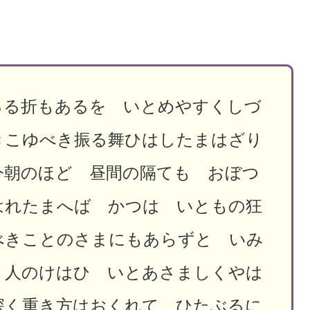
るる折もあるを いとめやすくしづ
きこゆべき振る舞ひはしたまはざり
今朝のほど 昼間の隔ても おぼつ
はれたまへば かつは いともの狂
べきことのさまにもあらずと いみ
 人のけはひ いとあさましくやは
深く重き方はおくれて ひたぶるに