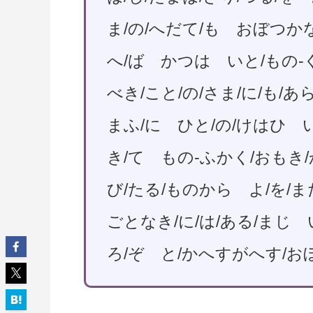
ま/の/へだて/も おぼつか
へ/ば かつは いと/もの-
べき/こと/の/さま/に/も/
まふ/に ひと/の/けはひ 
き/て もの-ふかく/おもき
び/たる/ものから よ/を/ま
ごとなき/に/は/ある/まじ 
ろ/ぞ と/かへすがへす/お