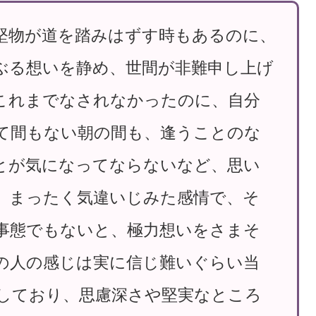
堅物が道を踏みはずす時もあるのに、
ぶる想いを静め、世間が非難申し上げ
これまでなされなかったのに、自分
て間もない朝の間も、逢うことのな
とが気になってならないなど、思い
、まったく気違いじみた感情で、そ
事態でもないと、極力想いをさまそ
の人の感じは実に信じ難いぐらい当
しており、思慮深さや堅実なところ