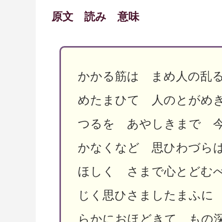
原文 読み 意味
かかる筋は まめ人の乱
めたまひて 人のとがめ
つるを あやしきまで 
かなくなど 思ひわづら
ほしく さまで心とどむ
じく思ひさましたまふに
らかにおほどきて もの