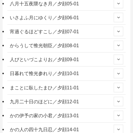
八月十五夜隈なき月／夕顔05-01
いさよふ月にゆくり／夕顔06-01
宵過ぐるほどすこし／夕顔07-01
からうして惟光朝臣／夕顔08-01
人びといづこよりお／夕顔09-01
日暮れて惟光参れり／夕顔10-01
まことに臥したまひ／夕顔11-01
九月二十日のほどに／夕顔12-01
かの伊予の家の小君／夕顔13-01
かの人の四十九日忍／夕顔14-01