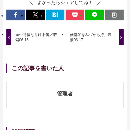
よかったらシェアしてね！
頭中将懐なりける笛／若
僧都琴をみづから持／若
紫06-15
紫06-17
この記事を書いた人
管理者