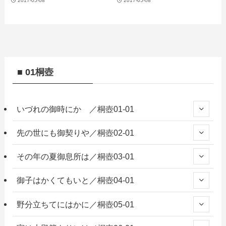
2017-05-08
2017-05-08
■ 01桐壺
いづれの御時にか ／桐壺01-01
先の世にも御契りや／桐壺02-01
その年の夏御息所は／桐壺03-01
御子はかくてもいと／桐壺04-01
野分立ちてにはかに／桐壺05-01