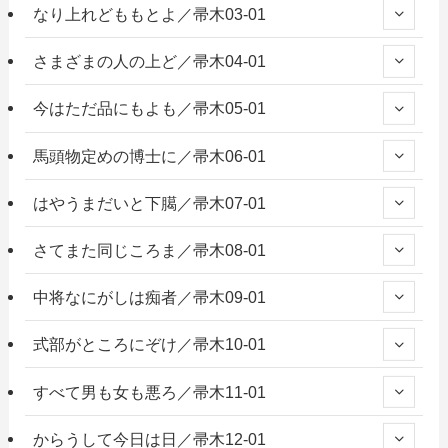
なり上れどももとよ／帚木03-01
さまざまの人の上ど／帚木04-01
今はただ品にもよも／帚木05-01
馬頭物定めの博士に／帚木06-01
はやうまだいと下臈／帚木07-01
さてまた同じころま／帚木08-01
中将なにがしは痴者／帚木09-01
式部がところにぞけ／帚木10-01
すべて男も女も悪ろ／帚木11-01
からうして今日は日／帚木12-01