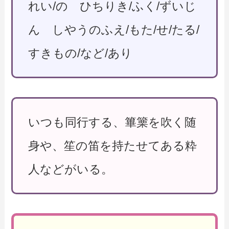
れい/の ひちりき/ふく/ずいじ
ん しやうのふえ/もた/せ/たる/
すきもの/など/あり
いつも同行する、篳篥を吹く随
身や、笙の笛を持たせてある粋
人などがいる。