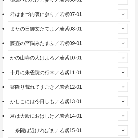
君はまづ内裏に参り／若紫07-01
またの日御文たてま／若紫08-01
藤壺の宮悩みたまふ／若紫09-01
かの山寺の人はよろ／若紫10-01
十月に朱雀院の行幸／若紫11-01
霰降り荒れてすごき／若紫12-01
かしこには今日しも／若紫13-01
君は大殿におはしけ／若紫14-01
二条院は近ければま／若紫15-01