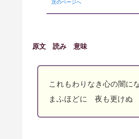
次のページへ
原文 読み 意味
これもわりなき心の闇に
まふほどに 夜も更けぬ