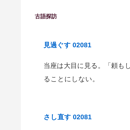
古語探訪
見過ぐす 02081
当座は大目に見る。「頼も
ることにしない。
さし直す 02081