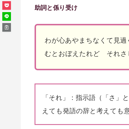
助詞と係り受け
わが心あやまちなくて見過
むとおぼえたれど それさ
「それ」：指示語（「さ」
えても発語の辞と考えても