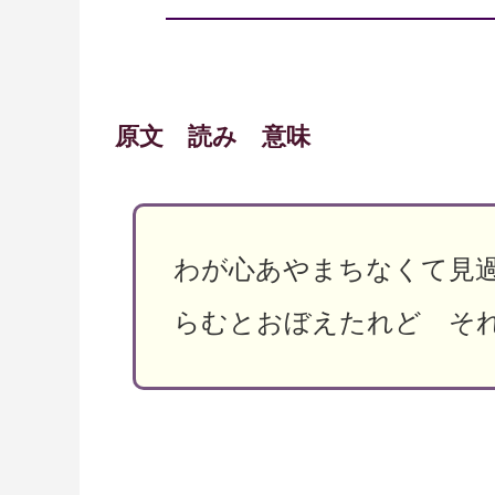
原文 読み 意味
わが心あやまちなくて見
らむとおぼえたれど そ