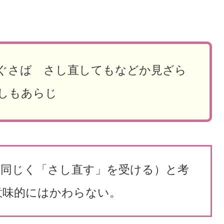
ぐさば さし直してもなどか見ざら
しもあらじ
と同じく「さし直す」を受ける）と考
意味的にはかわらない。