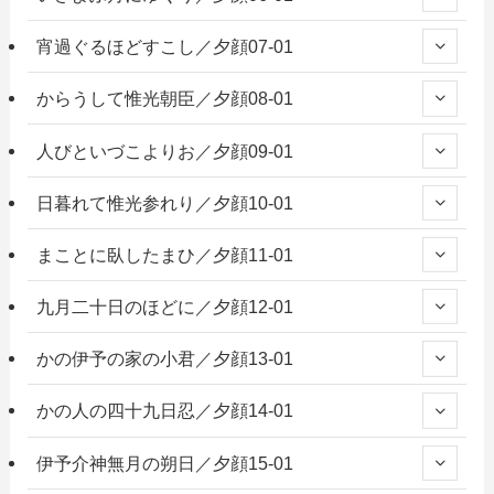
宵過ぐるほどすこし／夕顔07-01
からうして惟光朝臣／夕顔08-01
人びといづこよりお／夕顔09-01
日暮れて惟光参れり／夕顔10-01
まことに臥したまひ／夕顔11-01
九月二十日のほどに／夕顔12-01
かの伊予の家の小君／夕顔13-01
かの人の四十九日忍／夕顔14-01
伊予介神無月の朔日／夕顔15-01