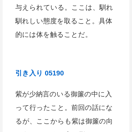
与えられている。ここは、馴れ
馴れしい態度を取ること。具体
的には体を触ることだ。
引き入り 05190
紫が少納言のいる御簾の中に入
って行ったこと。前回の話にな
るが、ここからも紫は御簾の向