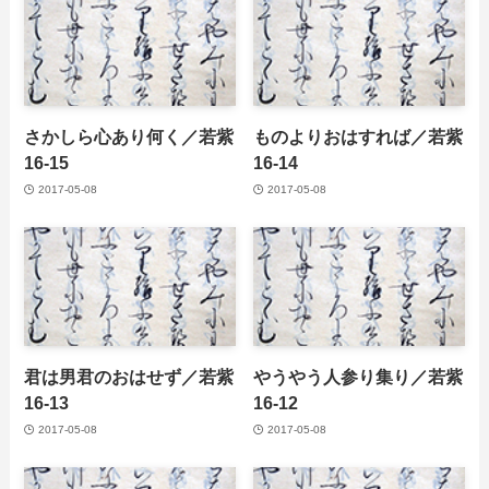
さかしら心あり何く／若紫
ものよりおはすれば／若紫
16-15
16-14
2017-05-08
2017-05-08
君は男君のおはせず／若紫
やうやう人参り集り／若紫
16-13
16-12
2017-05-08
2017-05-08