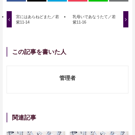
宮にはあらねどまた／若
乳母いであなうたて／若
紫11-14
紫11-16
この記事を書いた人
管理者
関連記事