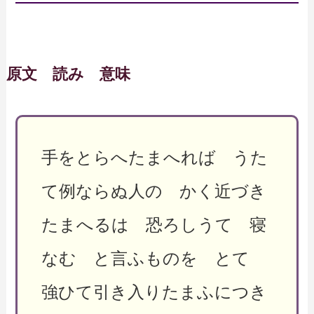
原文 読み 意味
手をとらへたまへれば うた
て例ならぬ人の かく近づき
たまへるは 恐ろしうて 寝
なむ と言ふものを とて
強ひて引き入りたまふにつき