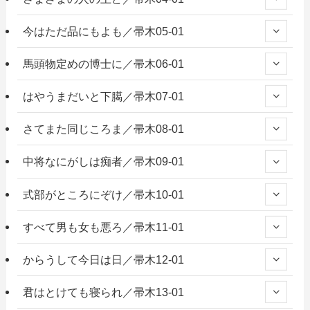
今はただ品にもよも／帚木05-01
馬頭物定めの博士に／帚木06-01
はやうまだいと下臈／帚木07-01
さてまた同じころま／帚木08-01
中将なにがしは痴者／帚木09-01
式部がところにぞけ／帚木10-01
すべて男も女も悪ろ／帚木11-01
からうして今日は日／帚木12-01
君はとけても寝られ／帚木13-01