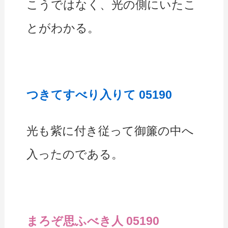
こうではなく、光の側にいたこ
とがわかる。
つきてすべり入りて 05190
光も紫に付き従って御簾の中へ
入ったのである。
まろぞ思ふべき人 05190