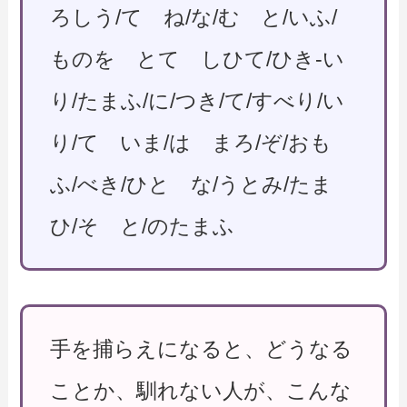
ろしう/て ね/な/む と/いふ/
ものを とて しひて/ひき-い
り/たまふ/に/つき/て/すべり/い
り/て いま/は まろ/ぞ/おも
ふ/べき/ひと な/うとみ/たま
ひ/そ と/のたまふ
手を捕らえになると、どうなる
ことか、馴れない人が、こんな