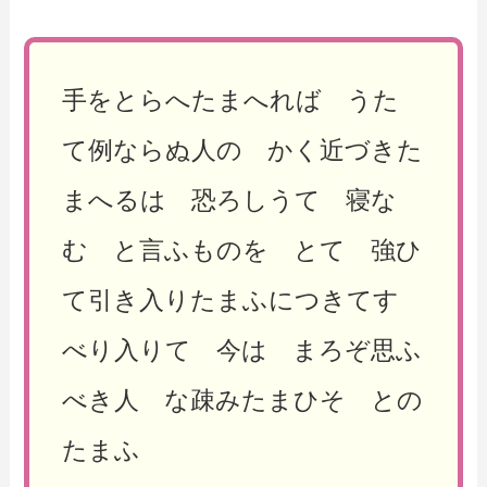
手をとらへたまへれば うた
て例ならぬ人の かく近づきた
まへるは 恐ろしうて 寝な
む と言ふものを とて 強ひ
て引き入りたまふにつきてす
べり入りて 今は まろぞ思ふ
べき人 な疎みたまひそ との
たまふ