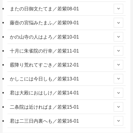
またの日御文たてま／若紫08-01
藤壺の宮悩みたまふ／若紫09-01
かの山寺の人はよろ／若紫10-01
十月に朱雀院の行幸／若紫11-01
霰降り荒れてすごき／若紫12-01
かしこには今日しも／若紫13-01
君は大殿におはしけ／若紫14-01
二条院は近ければま／若紫15-01
君は二三日内裏へも／若紫16-01