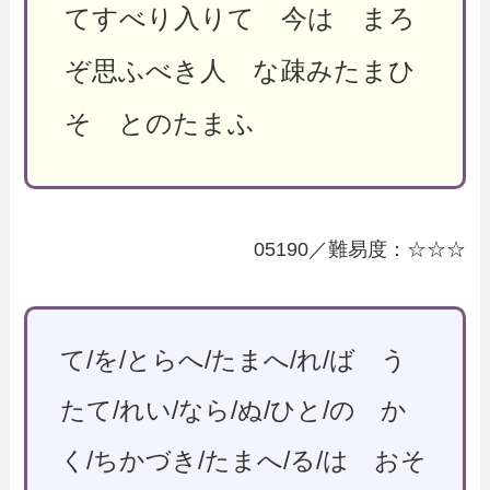
てすべり入りて 今は まろ
ぞ思ふべき人 な疎みたまひ
そ とのたまふ
05190／難易度：☆☆☆
て/を/とらへ/たまへ/れ/ば う
たて/れい/なら/ぬ/ひと/の か
く/ちかづき/たまへ/る/は おそ