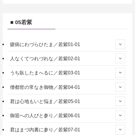
■ 05若紫
瘧病にわづらひたま／若紫01-01
人なくてつれづれな／若紫02-01
うち臥したまへるに／若紫03-01
僧都世の常なき御物／若紫04-01
君は心地もいと悩ま／若紫05-01
御迎への人びと参り／若紫06-01
君はまづ内裏に参り／若紫07-01