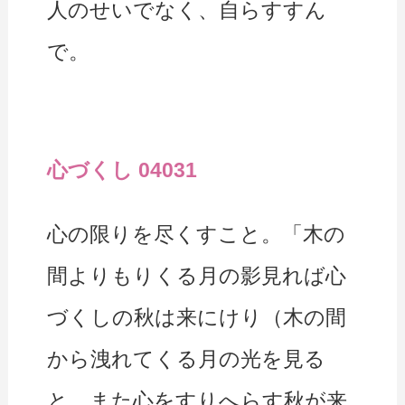
人のせいでなく、自らすすん
で。
心づくし 04031
心の限りを尽くすこと。「木の
間よりもりくる月の影見れば心
づくしの秋は来にけり（木の間
から洩れてくる月の光を見る
と、また心をすりへらす秋が来