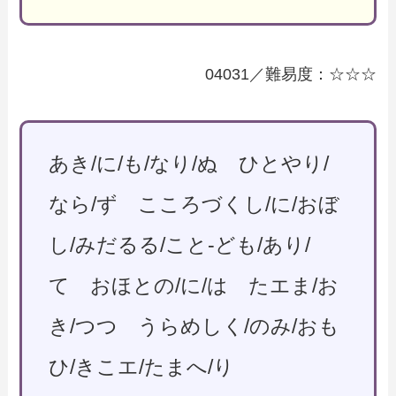
04031／難易度：☆☆☆
あき/に/も/なり/ぬ ひとやり/
なら/ず こころづくし/に/おぼ
し/みだるる/こと-ども/あり/
て おほとの/に/は たエま/お
き/つつ うらめしく/のみ/おも
ひ/きこエ/たまへ/り