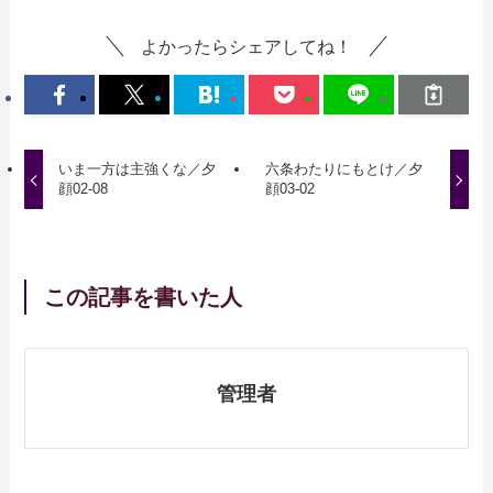
よかったらシェアしてね！
いま一方は主強くな／夕
六条わたりにもとけ／夕
顔02-08
顔03-02
この記事を書いた人
管理者