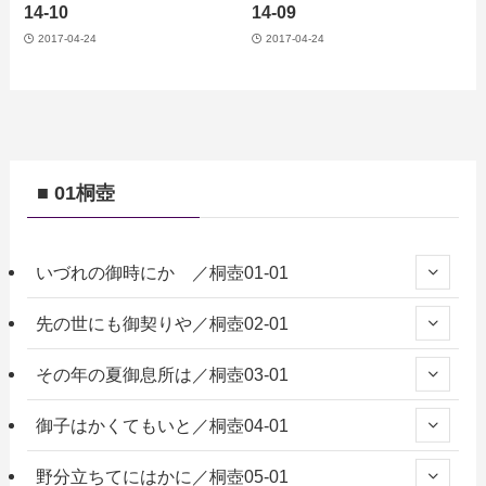
14-10
14-09
2017-04-24
2017-04-24
■ 01桐壺
いづれの御時にか ／桐壺01-01
先の世にも御契りや／桐壺02-01
その年の夏御息所は／桐壺03-01
御子はかくてもいと／桐壺04-01
野分立ちてにはかに／桐壺05-01