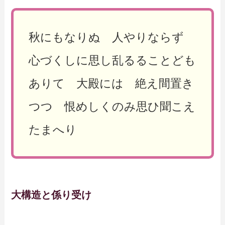
秋にもなりぬ 人やりならず
心づくしに思し乱るることども
ありて 大殿には 絶え間置き
つつ 恨めしくのみ思ひ聞こえ
たまへり
大構造と係り受け