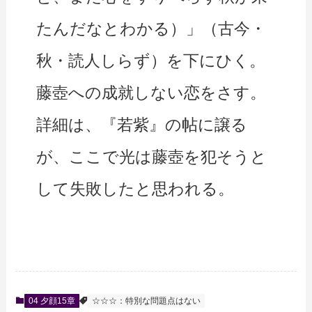
たんだなとわかる）」（古今・
秋・読人しらず）を下にひく。
藤壺への成就しない恋をさす。
詳細は、『若紫』の帖に譲る
が、ここで光は藤壺を犯そうと
して失敗したと思われる。
04 夕顔15章
☆☆☆：特別な問題点はない