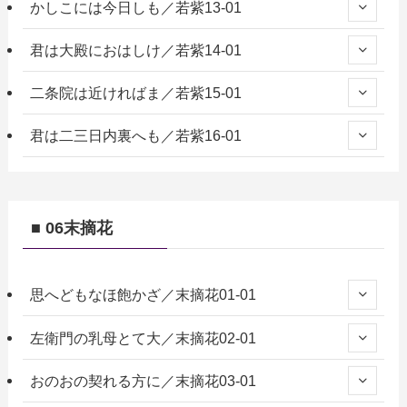
かしこには今日しも／若紫13-01
君は大殿におはしけ／若紫14-01
二条院は近ければま／若紫15-01
君は二三日内裏へも／若紫16-01
■ 06末摘花
思へどもなほ飽かざ／末摘花01-01
左衛門の乳母とて大／末摘花02-01
おのおの契れる方に／末摘花03-01