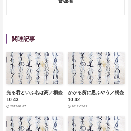
管理者
関連記事
光る君といふ名は高／桐壺
かかる所に思ふやう／桐壺
10-43
10-42
2017-02-27
2017-02-27