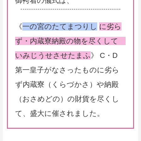
御袴着の儀式は、
《
一の宮のたてまつりし
に劣ら
ず・内蔵寮納殿の物を尽くして
いみじうせさせたまふ
》 C・D
第一皇子がなさったものに劣ら
ず内蔵寮（くらづかさ）や納殿
（おさめどの）の財貨を尽くし
て、盛大に催されました。