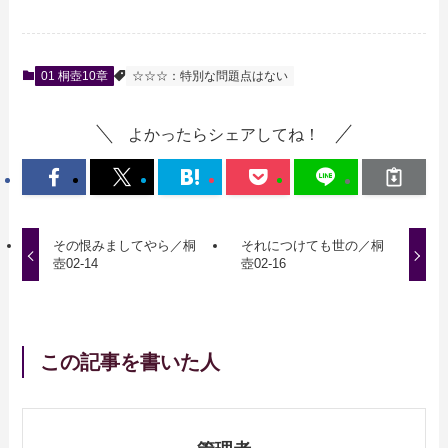
01 桐壺10章
☆☆☆：特別な問題点はない
よかったらシェアしてね！
その恨みましてやら／桐
それにつけても世の／桐
壺02-14
壺02-16
この記事を書いた人