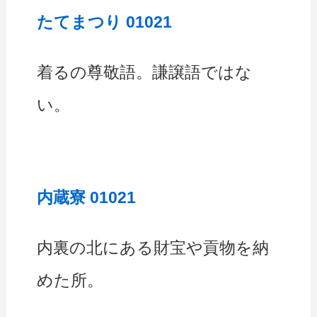
たてまつり 01021
着るの尊敬語。謙譲語ではな
い。
内蔵寮 01021
内裏の北にある財宝や貢物を納
めた所。