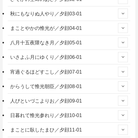
秋にもなりぬ人やり／夕顔03-01
まことやかの惟光が／夕顔04-01
八月十五夜隈なき月／夕顔05-01
いさよふ月にゆくり／夕顔06-01
宵過ぐるほどすこし／夕顔07-01
からうして惟光朝臣／夕顔08-01
人びといづこよりお／夕顔09-01
日暮れて惟光参れり／夕顔10-01
まことに臥したまひ／夕顔11-01