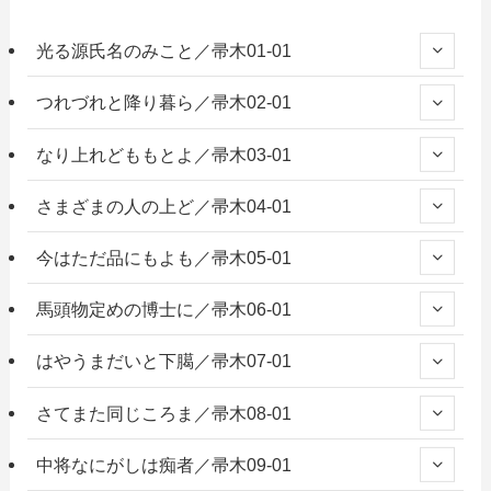
光る源氏名のみこと／帚木01-01
つれづれと降り暮ら／帚木02-01
なり上れどももとよ／帚木03-01
さまざまの人の上ど／帚木04-01
今はただ品にもよも／帚木05-01
馬頭物定めの博士に／帚木06-01
はやうまだいと下臈／帚木07-01
さてまた同じころま／帚木08-01
中将なにがしは痴者／帚木09-01