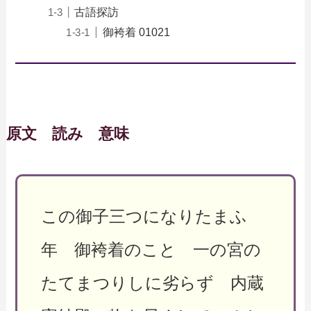
古語探訪
御袴着 01021
原文 読み 意味
この御子三つになりたまふ
年 御袴着のこと 一の宮の
たてまつりしに劣らず 内蔵