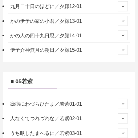
九月二十日のほどに／夕顔12-01
かの伊予の家の小君／夕顔13-01
かの人の四十九日忍／夕顔14-01
伊予介神無月の朔日／夕顔15-01
■ 05若紫
瘧病にわづらひたま／若紫01-01
人なくてつれづれな／若紫02-01
うち臥したまへるに／若紫03-01