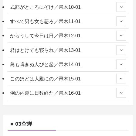
式部がところにぞけ／帚木10-01
すべて男も女も悪ろ／帚木11-01
からうして今日は日／帚木12-01
君はとけても寝られ／帚木13-01
鳥も鳴きぬ人びと起／帚木14-01
このほどは大殿にの／帚木15-01
例の内裏に日数経た／帚木16-01
■ 03空蝉