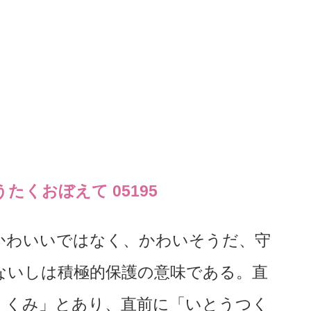
くおぼえて 05195
かわいいではなく、かわいそうだ、守
ないしは積極的保護の意味である。直
くくみ」とあり、直前に「いとうつく