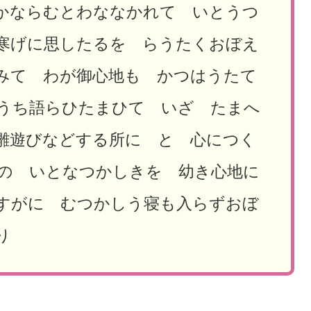
かならむとわななかれて いとうつ
寒げに思したるを らうたくおぼえ
みて わが御心地も かつはうたて
うち語らひたまひて いざ たまへ
雛遊びなどする所に と 心につく
の いとなつかしきを 幼き心地に
すがに むつかしう寝も入らずおぼ
り