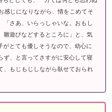
お感じになりながら、情をこめてそ
、「さあ、いらっしゃいな。おもし
、雛遊びなどするところに」と、気
子がとても優しそうなので、幼心に
らず、と言ってさすがに安心して寝
て、もじもじしながら臥せておられ