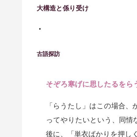
大構造と係り受け
古語探訪
そぞろ寒げに思したるをらうた
「らうたし」はこの場合、
ってやりたいという、同情
後に、「単衣ばかりを押し