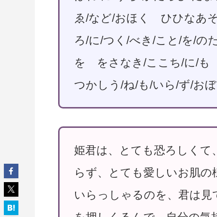
ゑ/など/おほく ひひなあそ
ろ/に/つく/べき/こと/を/
を をさなき/ここち/に/も
つかしう/ね/も/いら/ず/お
姫君は、とても恐ろしくて
らず、とても愛しいお肌の
いらっしゃるのを、君は見
を押しくるんで、自分の気