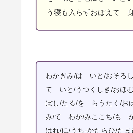
う寝も入らずおぼえて 
わかぎみ/は いと/おそろしう
て いと/うつくしき/おほむ
ぼし/たる/を らうたく/お
み/て わが/みここち/も 
はれ/に/うち-かたらひ/た