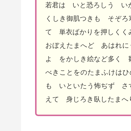
若君は いと恐ろしう い
くしき御肌つきも そぞろ
て 単衣ばかりを押しくく
おぼえたまへど あはれに
よ をかしき絵など多く 
べきことをのたまふけはひ
も いといたう怖ぢず さ
えて 身じろき臥したまへ