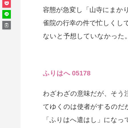
容態が急変し「山寺にまか
雀院の行幸の件で忙しくし
ないと予想していなかった
ふりはへ 05178
わざわざの意味だが、そう
てゆくのは使者がするのだ
「ふりはへ遣はし」になっ