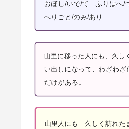
おぼし/いで/て ふりはへ/
へりごと/のみ/あり
山里に移った人にも、久し
い出しになって、わざわざ
だけがある。
山里人にも 久しく訪れた