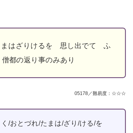
たまはざりけるを 思し出でて ふ
 僧都の返り事のみあり
05178／難易度：☆☆☆
く/おとづれ/たまは/ざり/ける/を