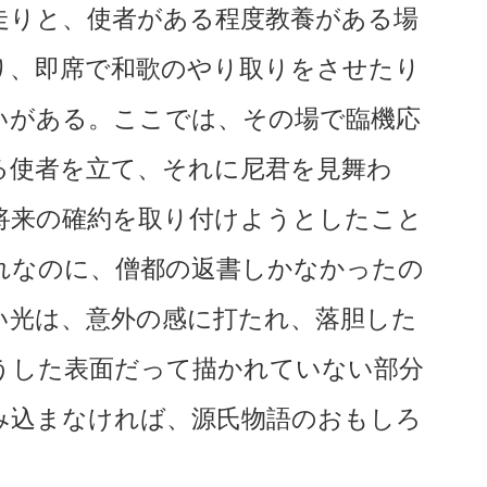
走りと、使者がある程度教養がある場
り、即席で和歌のやり取りをさせたり
いがある。ここでは、その場で臨機応
る使者を立て、それに尼君を見舞わ
将来の確約を取り付けようとしたこと
れなのに、僧都の返書しかなかったの
い光は、意外の感に打たれ、落胆した
うした表面だって描かれていない部分
み込まなければ、源氏物語のおもしろ