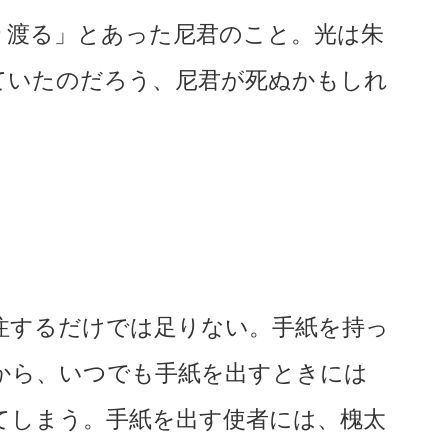
り渡る」とあった尼君のこと。光は朱
ていたのだろう、尼君が死ぬかもしれ
。
注するだけでは足りない。手紙を持っ
から、いつでも手紙を出すときには
てしまう。手紙を出す使者には、槐太