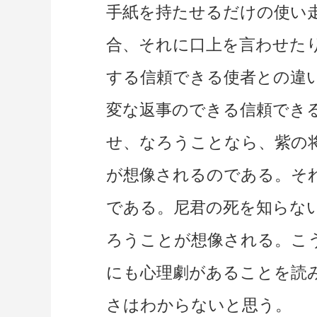
手紙を持たせるだけの使い
合、それに口上を言わせた
する信頼できる使者との違
変な返事のできる信頼でき
せ、なろうことなら、紫の
が想像されるのである。そ
である。尼君の死を知らな
ろうことが想像される。こ
にも心理劇があることを読
さはわからないと思う。