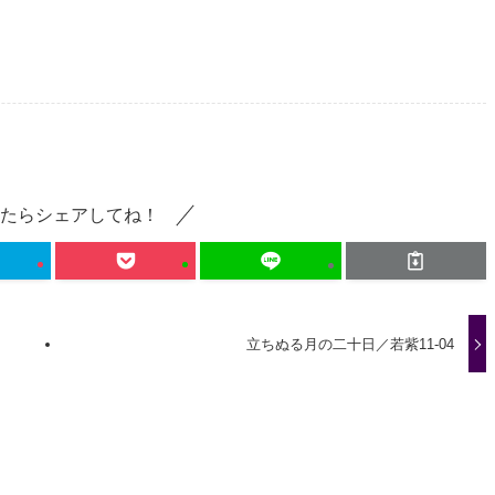
たらシェアしてね！
立ちぬる月の二十日／若紫11-04