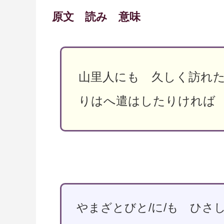
原文 読み 意味
山里人にも 久しく訪れ
りはへ遣はしたりければ
やまざとびと/に/も ひさし