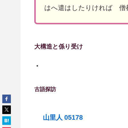
はへ遣はしたりければ 僧
大構造と係り受け
古語探訪
山里人 05178