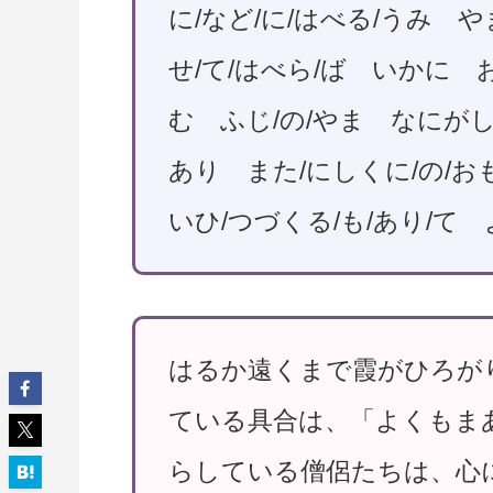
に/など/に/はべる/うみ や
せ/て/はべら/ば いかに お
む ふじ/の/やま なにがし
あり また/にしくに/の/おも
いひ/つづくる/も/あり/て
はるか遠くまで霞がひろが
ている具合は、「よくもま
らしている僧侶たちは、心