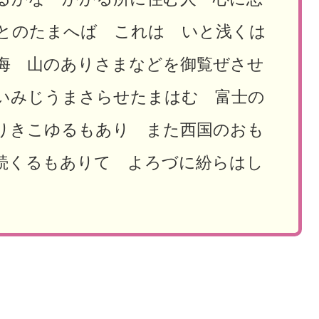
とのたまへば これは いと浅くは
海 山のありさまなどを御覧ぜさせ
いみじうまさらせたまはむ 富士の
りきこゆるもあり また西国のおも
続くるもありて よろづに紛らはし