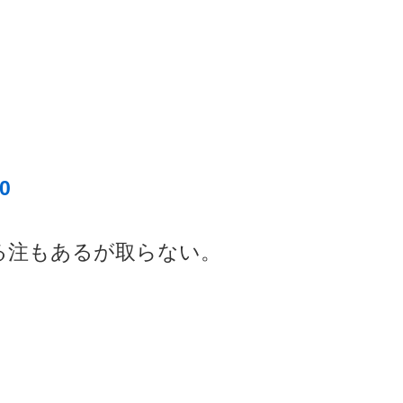
0
る注もあるが取らない。