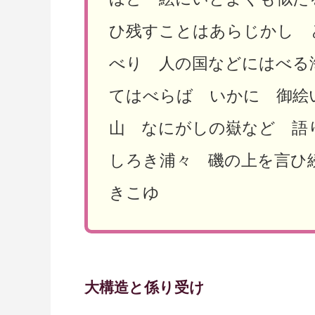
ひ残すことはあらじかし 
べり 人の国などにはべる
てはべらば いかに 御絵
山 なにがしの嶽など 語
しろき浦々 磯の上を言ひ
きこゆ
大構造と係り受け