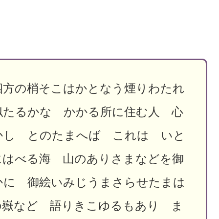
四方の梢そこはかとなう煙りわたれ
似たるかな かかる所に住む人 心
かし とのたまへば これは いと
にはべる海 山のありさまなどを御
かに 御絵いみじうまさらせたまは
の嶽など 語りきこゆるもあり ま