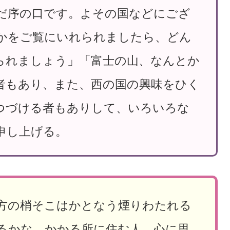
だ序の口です。よその国などにござ
かをご覧にいれられましたら、どん
られましょう」「富士の山、なんとか
者もあり、また、西の国の興味をひく
つづける者もありして、いろいろな
申し上げる。
方の梢そこはかとなう煙りわたれる
るかな かかる所に住む人 心に思