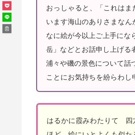
おっしゃると、「これはま
います海山のありさまなん
なに絵が今以上ご上手にな
岳」などとお話申し上げる
浦々や磯の景色について話
ことにお気持ちを紛らわし
はるかに霞みわたりて 四
ほど 絵にいとよくも似た