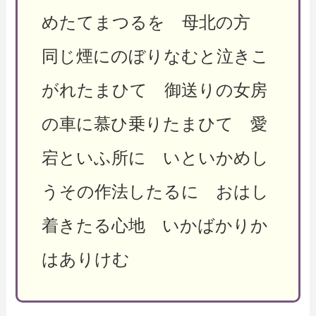
めたてまつるを 母北の方
同じ煙にのぼりなむと泣きこ
がれたまひて 御送りの女房
の車に慕ひ乗りたまひて 愛
宕といふ所に いといかめし
うその作法したるに おはし
着きたる心地 いかばかりか
はありけむ