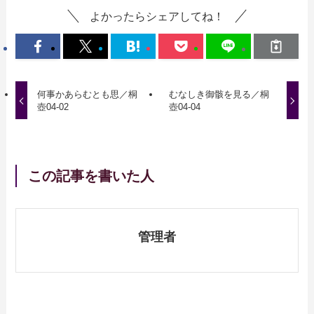
よかったらシェアしてね！
何事かあらむとも思／桐
むなしき御骸を見る／桐
壺04-02
壺04-04
この記事を書いた人
管理者