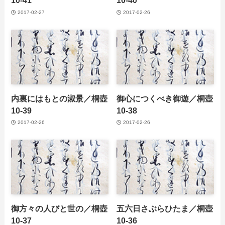
10-41
10-40
2017-02-27
2017-02-26
内裏にはもとの淑景／桐壺
御心につくべき御遊／桐壺
10-39
10-38
2017-02-26
2017-02-26
御方々の人びと世の／桐壺
五六日さぶらひたま／桐壺
10-37
10-36