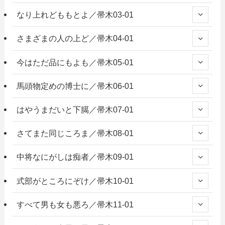
なり上れどももとよ／帚木03-01
さまざまの人の上ど／帚木04-01
今はただ品にもよも／帚木05-01
馬頭物定めの博士に／帚木06-01
はやうまだいと下臈／帚木07-01
さてまた同じころま／帚木08-01
中将なにがしは痴者／帚木09-01
式部がところにぞけ／帚木10-01
すべて男も女も悪ろ／帚木11-01