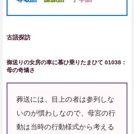
古語探訪
御送りの女房の車に慕ひ乗りたまひて 01038：
母の奇矯さ
葬送には、目上の者は参列しな
いのが慣わしなので、母宮の行
動は当時の行動様式から考える