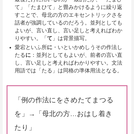
て」「たまひて」と畳みかけるように繰り返
すことで、母北の方のエキセントリックさを
話者が強調しているのだろう。並列としても
よいが、言い直し、言い足しと考えればわか
りやすい。「
て
」は背景描写。
愛宕といふ所
に
・いといかめしうその作法し
たる
に
：並列としてもよいが、前者の言い直
し、言い足しと考えればわかりやすい。文法
用語では「たる」は同格の準体用法となる。
「例の作法にをさめたてまつる
を」→「母北の方…おはし着き
たり」