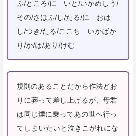
ふ/ところ/に いと/いかめしう/
その/さほふ/し/たる/に おは
し/つき/たる/ここち いかばか
り/か/は/あり/けむ
規則のあることだから作法どお
りに葬って差し上げるが、母君
は同じ煙に乗ってあの世へ行っ
てしまいたいと泣きこがれにな