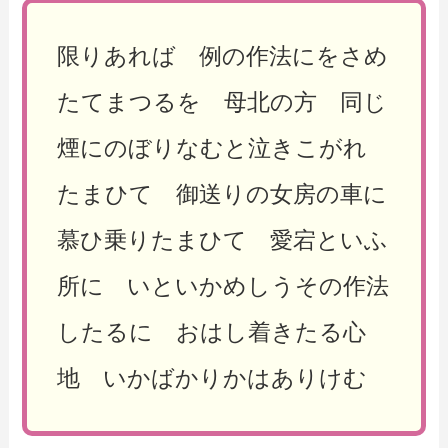
限りあれば 例の作法にをさめ
たてまつるを 母北の方 同じ
煙にのぼりなむと泣きこがれ
たまひて 御送りの女房の車に
慕ひ乗りたまひて 愛宕といふ
所に いといかめしうその作法
したるに おはし着きたる心
地 いかばかりかはありけむ