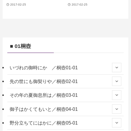
2017-02-25
2017-02-25
■ 01桐壺
いづれの御時にか ／桐壺01-01
先の世にも御契りや／桐壺02-01
その年の夏御息所は／桐壺03-01
御子はかくてもいと／桐壺04-01
野分立ちてにはかに／桐壺05-01