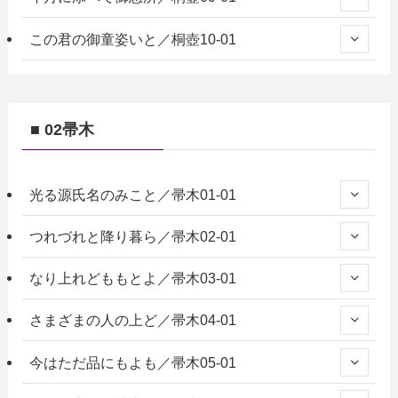
この君の御童姿いと／桐壺10-01
■ 02帚木
光る源氏名のみこと／帚木01-01
つれづれと降り暮ら／帚木02-01
なり上れどももとよ／帚木03-01
さまざまの人の上ど／帚木04-01
今はただ品にもよも／帚木05-01