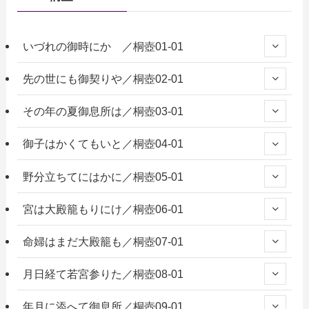
いづれの御時にか ／桐壺01-01
先の世にも御契りや／桐壺02-01
その年の夏御息所は／桐壺03-01
御子はかくてもいと／桐壺04-01
野分立ちてにはかに／桐壺05-01
宮は大殿籠もりにけ／桐壺06-01
命婦はまだ大殿籠も／桐壺07-01
月日経て若宮参りた／桐壺08-01
年月に添へて御息所／桐壺09-01