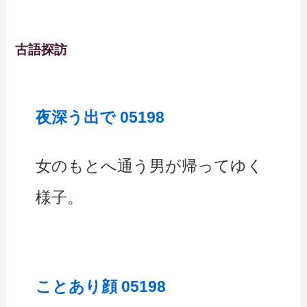
古語探訪
夜深う出で 05198
女のもとへ通う男が帰ってゆく
様子。
ことあり顔 05198