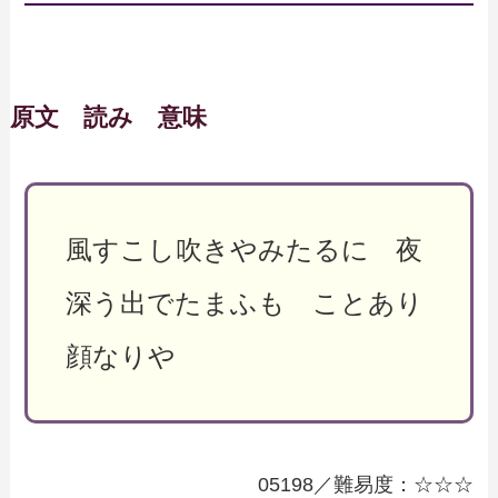
原文 読み 意味
風すこし吹きやみたるに 夜
深う出でたまふも ことあり
顔なりや
05198／難易度：☆☆☆