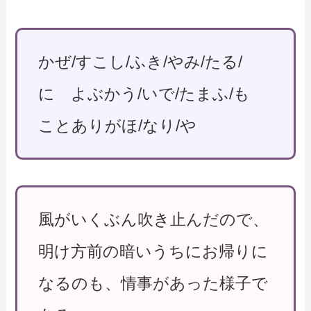
かぜ/すこし/ふき/やみ/たる/
に よぶかう/いで/たまふ/も
ことありがほ/なり/や
風がいくぶん吹き止んだので、
明け方前の暗いうちにお帰りに
なるのも、情事があった様子で