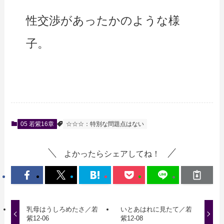
性交渉があったかのような様
子。
05 若紫16章
☆☆☆：特別な問題点はない
よかったらシェアしてね！
乳母はうしろめたさ／若
いとあはれに見たて／若
紫12-06
紫12-08