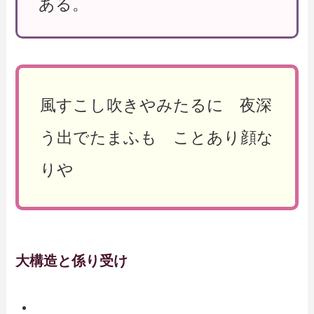
ある。
風すこし吹きやみたるに 夜深
う出でたまふも ことあり顔な
りや
大構造と係り受け