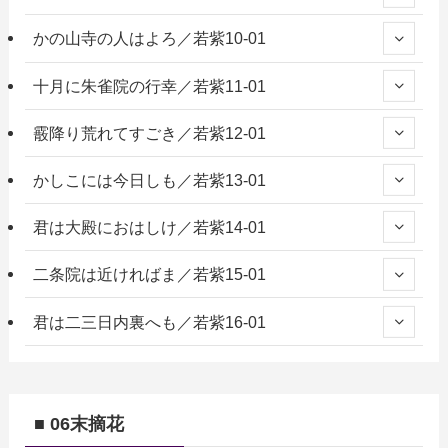
かの山寺の人はよろ／若紫10-01
十月に朱雀院の行幸／若紫11-01
霰降り荒れてすごき／若紫12-01
かしこには今日しも／若紫13-01
君は大殿におはしけ／若紫14-01
二条院は近ければま／若紫15-01
君は二三日内裏へも／若紫16-01
■ 06末摘花