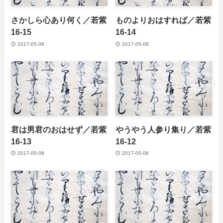
さかしら心あり何く／若紫
ものよりおはすれば／若紫
16-15
16-14
2017-05-08
2017-05-08
君は男君のおはせず／若紫
やうやう人参り集り／若紫
16-13
16-12
2017-05-08
2017-05-08