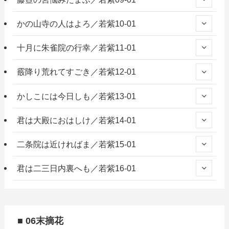
かの山寺の人はよろ／若紫10-01
十月に朱雀院の行幸／若紫11-01
霰降り荒れてすごき／若紫12-01
かしこには今日しも／若紫13-01
君は大殿におはしけ／若紫14-01
二条院は近ければま／若紫15-01
君は二三日内裏へも／若紫16-01
■ 06末摘花