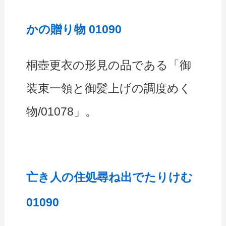
かの贈り物 01090
桐壺更衣の形見の品である「御
装束一領と御髪上げの調度めく
物/01078」。
亡き人の住処尋ね出でたりけむ
01090