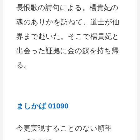
長恨歌の詩句による。楊貴妃の
魂のありかを訪ねて、道士が仙
界まで赴いた。そこで楊貴妃と
出会った証拠に金の釵を持ち帰
る。
ましかば 01090
今更実現することのない願望