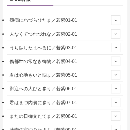
瘧病にわづらひたま／若紫01-01
人なくてつれづれな／若紫02-01
うち臥したまへるに／若紫03-01
僧都世の常なき御物／若紫04-01
君は心地もいと悩ま／若紫05-01
御迎への人びと参り／若紫06-01
君はまづ内裏に参り／若紫07-01
またの日御文たてま／若紫08-01
藤壺の宮悩みたまふ／若紫09-01