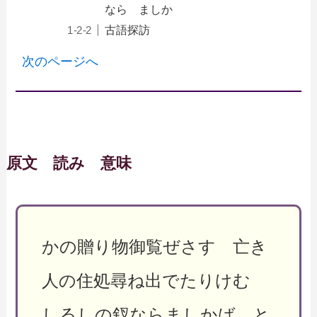
なら ましか
古語探訪
次のページへ
原文 読み 意味
かの贈り物御覧ぜさす 亡き
人の住処尋ね出でたりけむ
しるしの釵ならましかば と