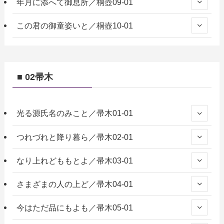
年月に添へて御息所／桐壺09-01
この君の御童姿いと／桐壺10-01
■ 02帚木
光る源氏名のみこと／帚木01-01
つれづれと降り暮ら／帚木02-01
なり上れどももとよ／帚木03-01
さまざまの人の上ど／帚木04-01
今はただ品にもよも／帚木05-01