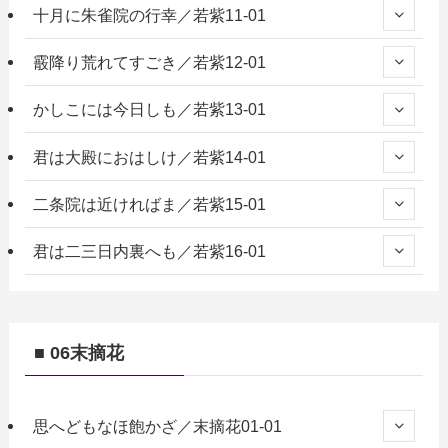
十月に朱雀院の行幸／若紫11-01
霰降り荒れてすごき／若紫12-01
かしこには今日しも／若紫13-01
君は大殿におはしけ／若紫14-01
二条院は近ければま／若紫15-01
君は二三日内裏へも／若紫16-01
■ 06末摘花
思へどもなほ飽かざ／末摘花01-01