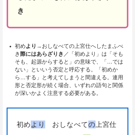
き
初め
より
→おしなべての上宮仕へしたまふべ
き
際にはあらざりき
／「初めより」は「そも
そも、起源からすると」の意味で、「…では
ない」といいう否定と呼応する。「初めか
ら…する」と考えてしまうと間違える。連用
形と否定形が続く場合、いずれの語句と関係
が深いかよく注意する必要がある。
初め
より
おしなべて
の
上宮仕