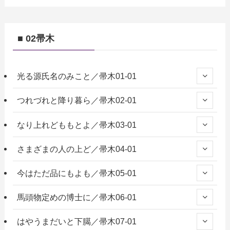
■ 02帚木
光る源氏名のみこと／帚木01-01
つれづれと降り暮ら／帚木02-01
なり上れどももとよ／帚木03-01
さまざまの人の上ど／帚木04-01
今はただ品にもよも／帚木05-01
馬頭物定めの博士に／帚木06-01
はやうまだいと下臈／帚木07-01