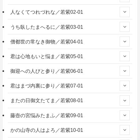
人なくてつれづれな／若紫02-01
うち臥したまへるに／若紫03-01
僧都世の常なき御物／若紫04-01
君は心地もいと悩ま／若紫05-01
御迎への人びと参り／若紫06-01
君はまづ内裏に参り／若紫07-01
またの日御文たてま／若紫08-01
藤壺の宮悩みたまふ／若紫09-01
かの山寺の人はよろ／若紫10-01