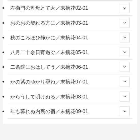
左衛門の乳母とて大／末摘花02-01
おのおの契れる方に／末摘花03-01
秋のころほひ静かに／末摘花04-01
八月二十余日宵過ぐ／末摘花05-01
二条院におはしてう／末摘花06-01
かの紫のゆかり尋ね／末摘花07-01
からうして明けぬる／末摘花08-01
年も暮れぬ内裏の宿／末摘花09-01