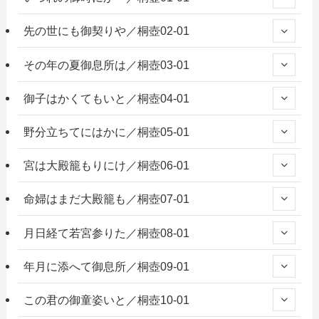
先の世にも御契りや／桐壺02-01
その年の夏御息所は／桐壺03-01
御子はかくてもいと／桐壺04-01
野分立ちてにはかに／桐壺05-01
宮は大殿籠もりにけ／桐壺06-01
命婦はまだ大殿籠も／桐壺07-01
月日経て若宮参りた／桐壺08-01
年月に添へて御息所／桐壺09-01
この君の御童姿いと／桐壺10-01