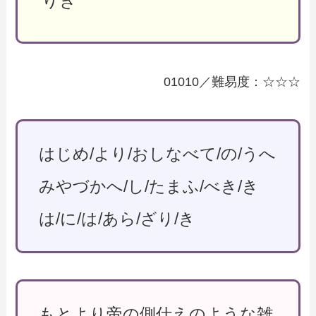
りき
01010／難易度：☆☆☆
はじめ/より/おしなべて/の/うへ
みやづかへ/し/たまふ/べき/き
は/に/は/あら/ざり/き
もとより帝の側仕えのような雑