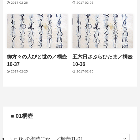
2017-02-26
2017-02-26
御方々の人びと世の／桐壺
五六日さぶらひたま／桐壺
10-37
10-36
2017-02-25
2017-02-25
■ 01桐壺
いづれの御時にか ／桐壺01-01