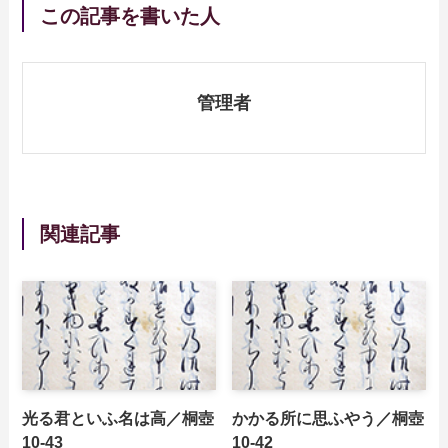
この記事を書いた人
管理者
関連記事
光る君といふ名は高／桐壺
かかる所に思ふやう／桐壺
10-43
10-42