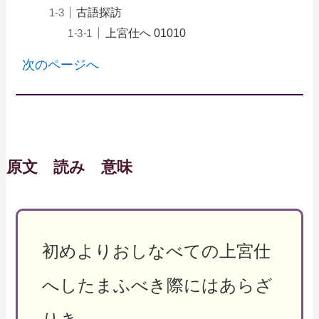
古語探訪
上宮仕へ 01010
次のページへ
原文 読み 意味
初めよりおしなべての上宮仕
へしたまふべき際にはあらざ