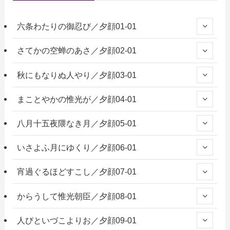
六条わたりの御忍び／夕顔01-01
さてかの空蝉のあさ／夕顔02-01
秋にもなりぬ人やり／夕顔03-01
まことやかの惟光が／夕顔04-01
八月十五夜隈なき月／夕顔05-01
いさよふ月にゆくり／夕顔06-01
宵過ぐるほどすこし／夕顔07-01
からうして惟光朝臣／夕顔08-01
人びといづこよりお／夕顔09-01