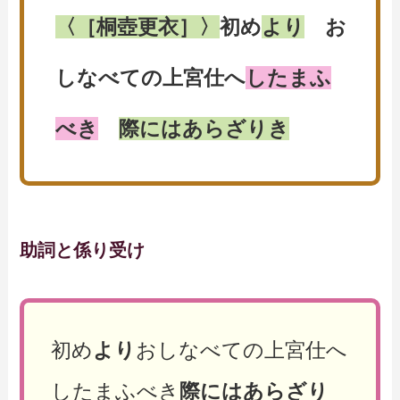
〈［桐壺更衣］〉
初め
より
お
しなべての上宮仕へ
したまふ
べき
際にはあらざりき
助詞と係り受け
初め
より
おしなべての上宮仕へ
したまふべき
際にはあらざり