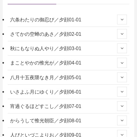
六条わたりの御忍び／夕顔01-01
さてかの空蝉のあさ／夕顔02-01
秋にもなりぬ人やり／夕顔03-01
まことやかの惟光が／夕顔04-01
八月十五夜隈なき月／夕顔05-01
いさよふ月にゆくり／夕顔06-01
宵過ぐるほどすこし／夕顔07-01
からうして惟光朝臣／夕顔08-01
人びといづこよりお／夕顔09-01