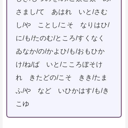
さまし/て あはれ いと/さむ
し/や ことし/こそ なりはひ/
に/も/たのむ/ところ/すくなく
ゐなか/の/かよひ/も/おもひか
け/ね/ば いと/こころぼそけ
れ きたどの/こそ きき/たま
ふ/や など いひかはす/も/き
こゆ