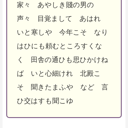
家々 あやしき賤の男の
声々 目覚まして あはれ
いと寒しや 今年こそ なり
はひにも頼むところすくな
く 田舎の通ひも思ひかけね
ば いと心細けれ 北殿こ
そ 聞きたまふや など 言
ひ交はすも聞こゆ