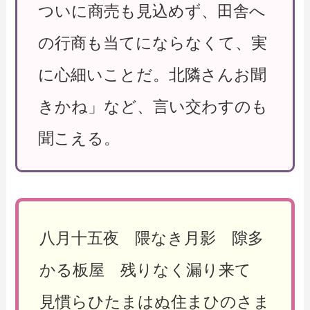
ついに商売も見込めず、田舎へ
の行商も当てにならなくて、実
に心細いことだ。北隣さんお聞
きかね」など、言い交わすのも
聞こえる。
八月十五夜 隈なき月影 隙多
かる板屋 残りなく漏り来て
見慣らひたまはぬ住まひのさま