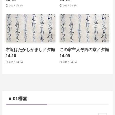
2017-04-24
2017-04-24
右近はたかしかまし／夕顔
この家主人ぞ西の京／夕顔
14-10
14-09
2017-04-24
2017-04-24
■ 01桐壺