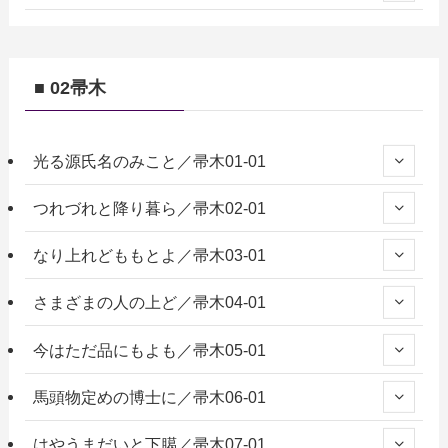
■ 02帚木
光る源氏名のみこと／帚木01-01
つれづれと降り暮ら／帚木02-01
なり上れどももとよ／帚木03-01
さまざまの人の上ど／帚木04-01
今はただ品にもよも／帚木05-01
馬頭物定めの博士に／帚木06-01
はやうまだいと下臈／帚木07-01