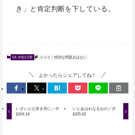
き」と肯定判断を下している。
04 夕顔15章
☆☆☆：特別な問題点はない
よかったらシェアしてね！
いざいと心安き所に／夕
いとあはれなるおの／夕
顔04-14
顔05-02