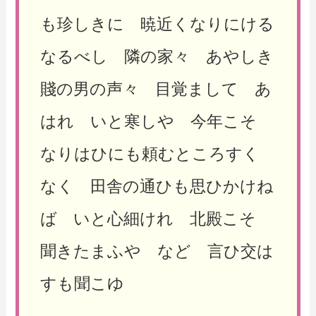
も珍しきに 暁近くなりにける
なるべし 隣の家々 あやしき
賤の男の声々 目覚まして あ
はれ いと寒しや 今年こそ
なりはひにも頼むところすく
なく 田舎の通ひも思ひかけね
ば いと心細けれ 北殿こそ
聞きたまふや など 言ひ交は
すも聞こゆ