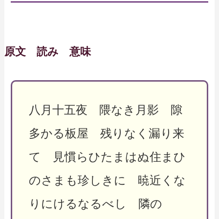
原文 読み 意味
八月十五夜 隈なき月影 隙
多かる板屋 残りなく漏り来
て 見慣らひたまはぬ住まひ
のさまも珍しきに 暁近くな
りにけるなるべし 隣の