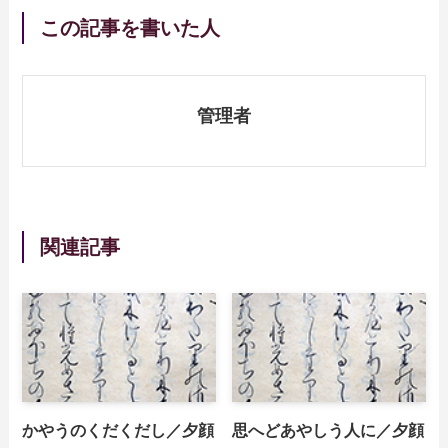
この記事を書いた人
管理者
関連記事
かやうのくだくだし／夕顔
思へどあやしう人に／夕顔