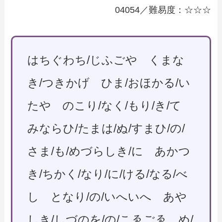
04054／難易度：☆☆☆
はちぐわち/じふごや くまな
き/つきかげ ひま/おほかる/い
たや のこり/なく/もり/き/て
みならひ/たまは/ぬ/すまひ/の/
さま/も/めづらしき/に あかつ
き/ちかく/なり/に/ける/なる/べ
し となり/の/いへいへ あや
しき/しづのを/の/こゑごゑ め/