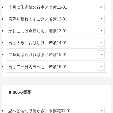
十月に朱雀院の行幸／若紫11-01
霰降り荒れてすごき／若紫12-01
かしこには今日しも／若紫13-01
君は大殿におはしけ／若紫14-01
二条院は近ければま／若紫15-01
君は二三日内裏へも／若紫16-01
■ 06末摘花
思へどもなほ飽かざ／末摘花01-01