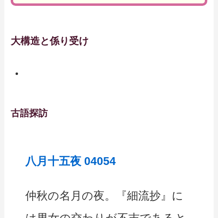
大構造と係り受け
古語探訪
八月十五夜 04054
仲秋の名月の夜。『細流抄』に
は男女の交わりが不吉であると