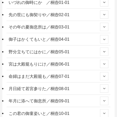
いづれの御時にか ／桐壺01-01
先の世にも御契りや／桐壺02-01
その年の夏御息所は／桐壺03-01
御子はかくてもいと／桐壺04-01
野分立ちてにはかに／桐壺05-01
宮は大殿籠もりにけ／桐壺06-01
命婦はまだ大殿籠も／桐壺07-01
月日経て若宮参りた／桐壺08-01
年月に添へて御息所／桐壺09-01
この君の御童姿いと／桐壺10-01