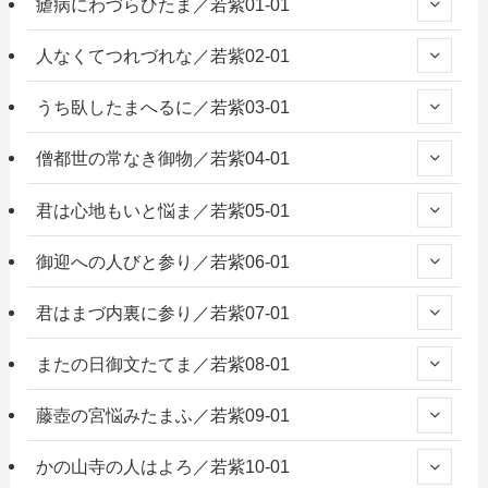
瘧病にわづらひたま／若紫01-01
人なくてつれづれな／若紫02-01
うち臥したまへるに／若紫03-01
僧都世の常なき御物／若紫04-01
君は心地もいと悩ま／若紫05-01
御迎への人びと参り／若紫06-01
君はまづ内裏に参り／若紫07-01
またの日御文たてま／若紫08-01
藤壺の宮悩みたまふ／若紫09-01
かの山寺の人はよろ／若紫10-01