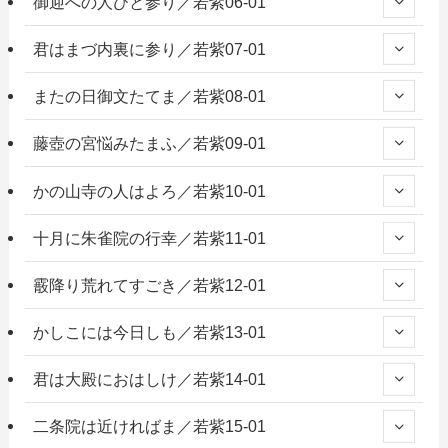
御迎への人びと参り／若紫06-01
君はまづ内裏に参り／若紫07-01
またの日御文たてま／若紫08-01
藤壺の宮悩みたまふ／若紫09-01
かの山寺の人はよろ／若紫10-01
十月に朱雀院の行幸／若紫11-01
霰降り荒れてすごき／若紫12-01
かしこには今日しも／若紫13-01
君は大殿におはしけ／若紫14-01
二条院は近ければま／若紫15-01