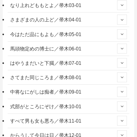
なり上れどももとよ／帚木03-01
さまざまの人の上ど／帚木04-01
今はただ品にもよも／帚木05-01
馬頭物定めの博士に／帚木06-01
はやうまだいと下臈／帚木07-01
さてまた同じころま／帚木08-01
中将なにがしは痴者／帚木09-01
式部がところにぞけ／帚木10-01
すべて男も女も悪ろ／帚木11-01
からうして今日は日／帚木12-01