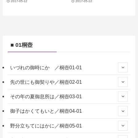
2017-05-12
2017-05-12
■ 01桐壺
いづれの御時にか ／桐壺01-01
先の世にも御契りや／桐壺02-01
その年の夏御息所は／桐壺03-01
御子はかくてもいと／桐壺04-01
野分立ちてにはかに／桐壺05-01