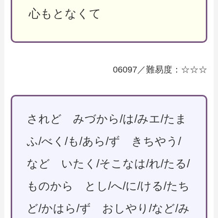
心もとなくて
06097／難易度：☆☆☆
されど みづから/は/みエ/たま
ふ/べく/も/あら/ず きちやう/
など いたく/そこなは/れ/たる/
ものから とし/へ/に/ける/たち
ど/かはら/ず おしやり/など/み