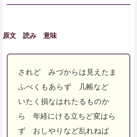
原文 読み 意味
されど みづからは見えたま
ふべくもあらず 几帳など
いたく損なはれたるものか
ら 年経にける立ちど変はら
ず おしやりなど乱れねば