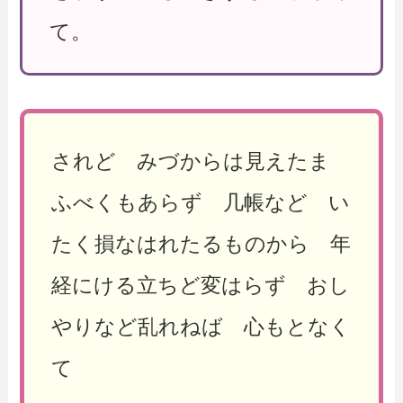
て。
されど みづからは見えたま
ふべくもあらず 几帳など い
たく損なはれたるものから 年
経にける立ちど変はらず おし
やりなど乱れねば 心もとなく
て