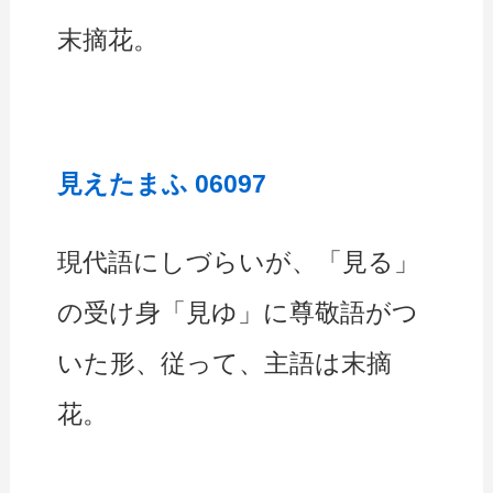
末摘花。
見えたまふ 06097
現代語にしづらいが、「見る」
の受け身「見ゆ」に尊敬語がつ
いた形、従って、主語は末摘
花。