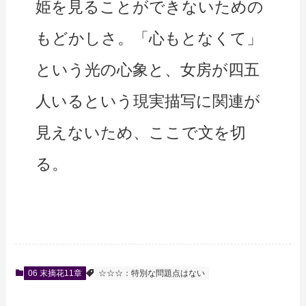
姫を見ることができないための
もどかしさ。「心もとなくて」
という光の心象と、女房が四五
人いるという現実描写に関連が
見えないため、ここで文を切
る。
06 末摘花11章
☆☆☆：特別な問題点はない