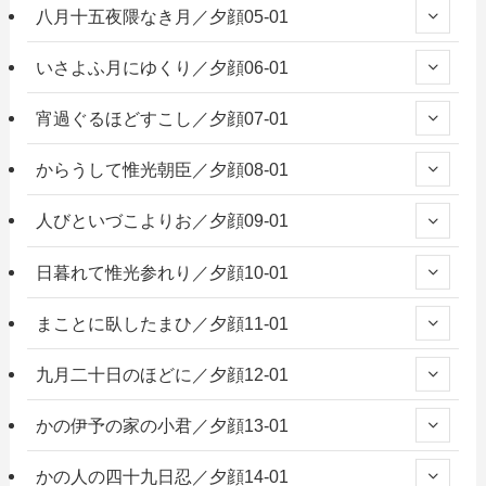
八月十五夜隈なき月／夕顔05-01
いさよふ月にゆくり／夕顔06-01
宵過ぐるほどすこし／夕顔07-01
からうして惟光朝臣／夕顔08-01
人びといづこよりお／夕顔09-01
日暮れて惟光参れり／夕顔10-01
まことに臥したまひ／夕顔11-01
九月二十日のほどに／夕顔12-01
かの伊予の家の小君／夕顔13-01
かの人の四十九日忍／夕顔14-01