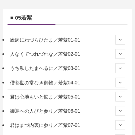
■ 05若紫
瘧病にわづらひたま／若紫01-01
人なくてつれづれな／若紫02-01
うち臥したまへるに／若紫03-01
僧都世の常なき御物／若紫04-01
君は心地もいと悩ま／若紫05-01
御迎への人びと参り／若紫06-01
君はまづ内裏に参り／若紫07-01