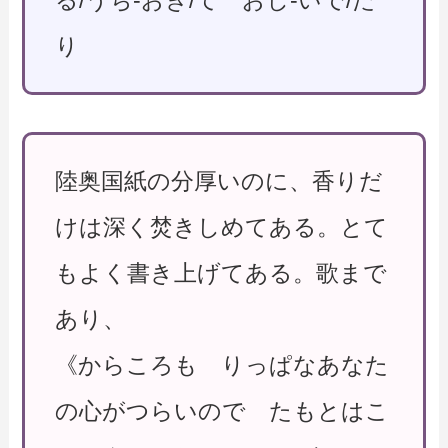
る/うち-おき/て おし-いで/た
り
陸奥国紙の分厚いのに、香りだ
けは深く焚きしめてある。とて
もよく書き上げてある。歌まで
あり、
《からころも りっぱなあなた
の心がつらいので たもとはこ