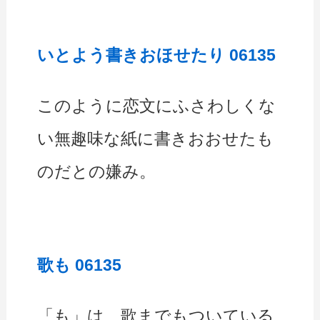
いとよう書きおほせたり 06135
このように恋文にふさわしくな
い無趣味な紙に書きおおせたも
のだとの嫌み。
歌も 06135
「も」は、歌までもついている