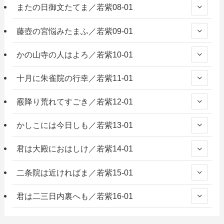
またの日御文たてま／若紫08-01
藤壺の宮悩みたまふ／若紫09-01
かの山寺の人はよろ／若紫10-01
十月に朱雀院の行幸／若紫11-01
霰降り荒れてすごき／若紫12-01
かしこには今日しも／若紫13-01
君は大殿におはしけ／若紫14-01
二条院は近ければま／若紫15-01
君は二三日内裏へも／若紫16-01