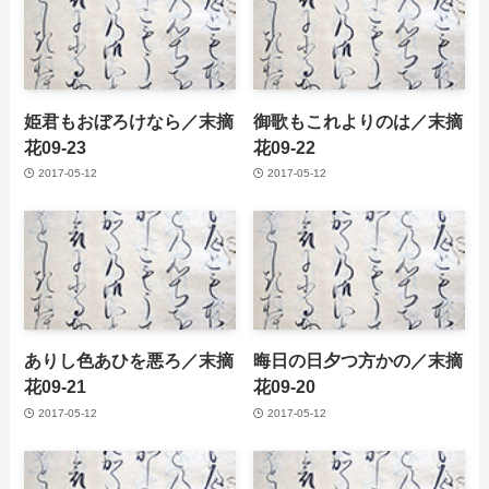
姫君もおぼろけなら／末摘
御歌もこれよりのは／末摘
花09-23
花09-22
2017-05-12
2017-05-12
ありし色あひを悪ろ／末摘
晦日の日夕つ方かの／末摘
花09-21
花09-20
2017-05-12
2017-05-12