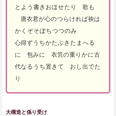
とよう書きおほせたり 歌も
唐衣君が心のつらければ袂は
かくぞそぼちつつのみ
心得ずうちかたぶきたまへる
に 包みに 衣筥の重りかに古
代なるうち置きて おし出でた
り
大構造と係り受け