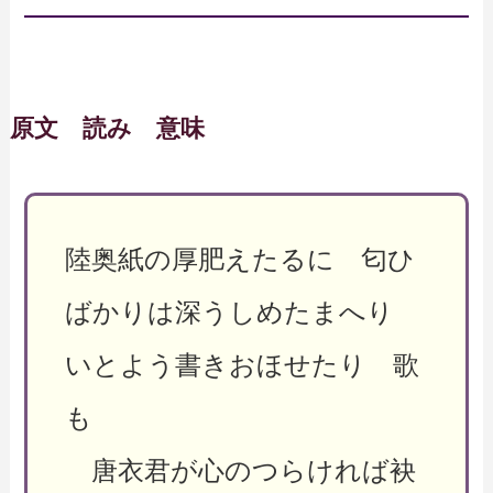
原文 読み 意味
陸奥紙の厚肥えたるに 匂ひ
ばかりは深うしめたまへり
いとよう書きおほせたり 歌
も
唐衣君が心のつらければ袂