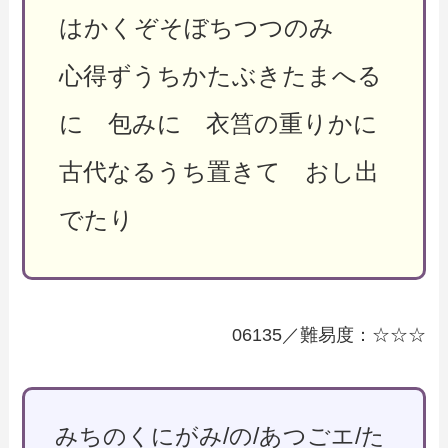
はかくぞそぼちつつのみ
心得ずうちかたぶきたまへる
に 包みに 衣筥の重りかに
古代なるうち置きて おし出
でたり
06135／難易度：☆☆☆
みちのくにがみ/の/あつごエ/た