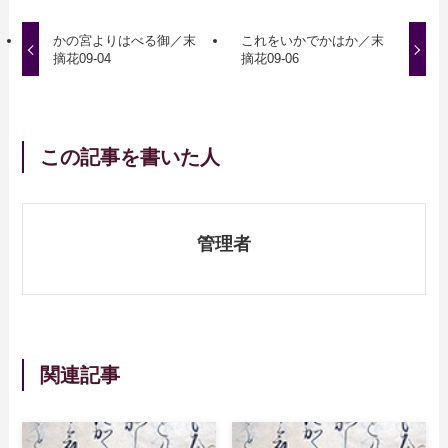
かの宮よりはべる御／末
これをいかでかはか／末
摘花09-04
摘花09-06
この記事を書いた人
管理者
関連記事