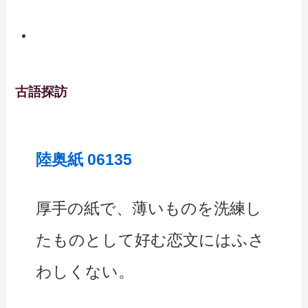
古語探訪
陸奥紙 06135
厚手の紙で、薄いものを洗練し
たものとして好む恋文にはふさ
わしくない。