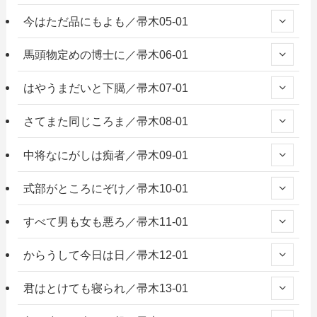
今はただ品にもよも／帚木05-01
馬頭物定めの博士に／帚木06-01
はやうまだいと下臈／帚木07-01
さてまた同じころま／帚木08-01
中将なにがしは痴者／帚木09-01
式部がところにぞけ／帚木10-01
すべて男も女も悪ろ／帚木11-01
からうして今日は日／帚木12-01
君はとけても寝られ／帚木13-01