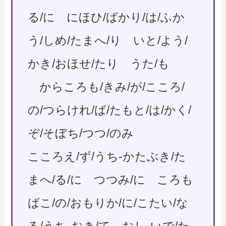
る/に にほひ/ばかり/は/ふか
う/しめ/たまへ/り いと/よう/
かき/おほせ/たり うた/も
からころも/きみ/が/こころ/
の/つらけれ/ば/たもと/は/かく/
ぞ/そぼち/つつ/のみ
こころえ/ず/うち-かたぶき/た
まへ/る/に つつみ/に ころも
ばこ/の/おもりか/に/こたい/な