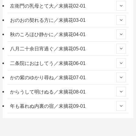
左衛門の乳母とて大／末摘花02-01
おのおの契れる方に／末摘花03-01
秋のころほひ静かに／末摘花04-01
八月二十余日宵過ぐ／末摘花05-01
二条院におはしてう／末摘花06-01
かの紫のゆかり尋ね／末摘花07-01
からうして明けぬる／末摘花08-01
年も暮れぬ内裏の宿／末摘花09-01