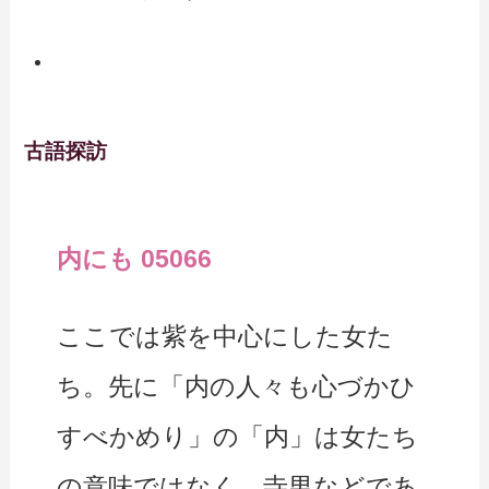
古語探訪
内にも 05066
ここでは紫を中心にした女た
ち。先に「内の人々も心づかひ
すべかめり」の「内」は女たち
の意味ではなく、寺男などであ