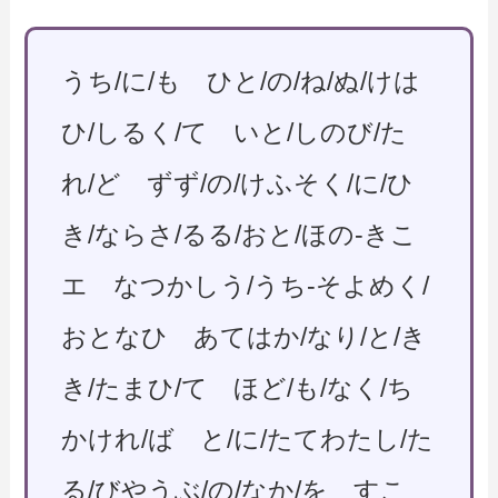
うち/に/も ひと/の/ね/ぬ/けは
ひ/しるく/て いと/しのび/た
れ/ど ずず/の/けふそく/に/ひ
き/ならさ/るる/おと/ほの-きこ
エ なつかしう/うち-そよめく/
おとなひ あてはか/なり/と/き
き/たまひ/て ほど/も/なく/ち
かけれ/ば と/に/たてわたし/た
る/びやうぶ/の/なか/を すこ