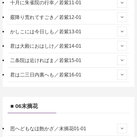
十月に朱雀院の行幸／若紫11-01
霰降り荒れてすごき／若紫12-01
かしこには今日しも／若紫13-01
君は大殿におはしけ／若紫14-01
二条院は近ければま／若紫15-01
君は二三日内裏へも／若紫16-01
■ 06末摘花
思へどもなほ飽かざ／末摘花01-01