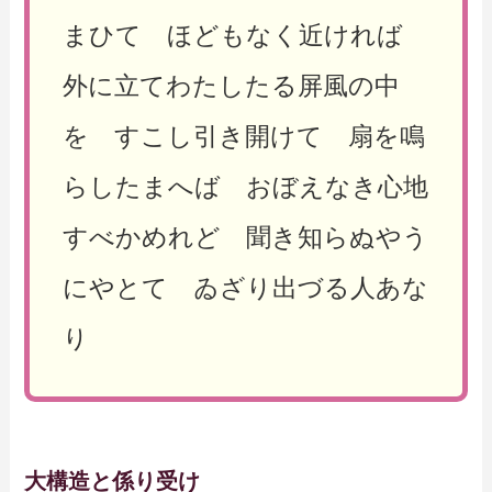
まひて ほどもなく近ければ
外に立てわたしたる屏風の中
を すこし引き開けて 扇を鳴
らしたまへば おぼえなき心地
すべかめれど 聞き知らぬやう
にやとて ゐざり出づる人あな
り
大構造と係り受け