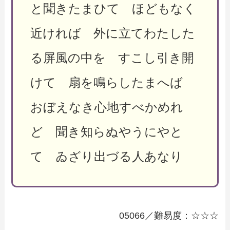
と聞きたまひて ほどもなく
近ければ 外に立てわたした
る屏風の中を すこし引き開
けて 扇を鳴らしたまへば
おぼえなき心地すべかめれ
ど 聞き知らぬやうにやと
て ゐざり出づる人あなり
05066／難易度：☆☆☆