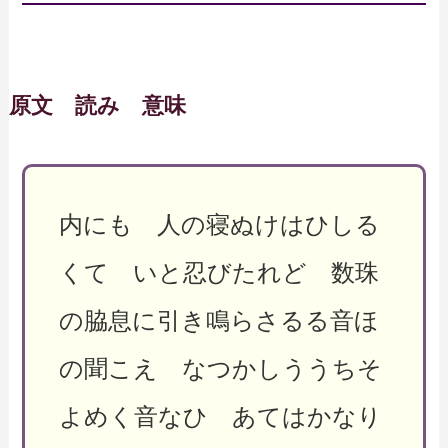
原文 読み 意味
内にも 人の寝ぬけはひしる
くて いと忍びたれど 数珠
の脇息に引き鳴らさるる音ほ
の聞こえ なつかしううちそ
よめく音なひ あてはかなり