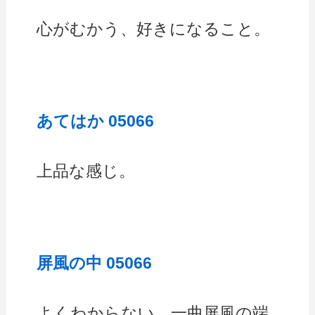
心がむかう、好きになること。
あてはか 05066
上品な感じ。
屏風の中 05066
よくわからない。一曲屏風の端