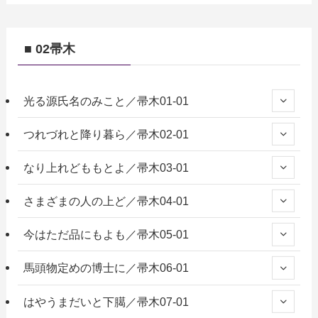
■ 02帚木
光る源氏名のみこと／帚木01-01
つれづれと降り暮ら／帚木02-01
なり上れどももとよ／帚木03-01
さまざまの人の上ど／帚木04-01
今はただ品にもよも／帚木05-01
馬頭物定めの博士に／帚木06-01
はやうまだいと下臈／帚木07-01