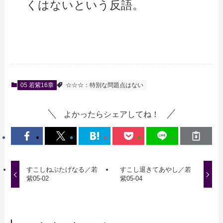
くはないという反語。
05 若紫16章
☆☆☆：特別な問題点はない
よかったらシェアしてね！
すこしねぶたげなる／若
すこし退きてあやし／若
紫05-02
紫05-04