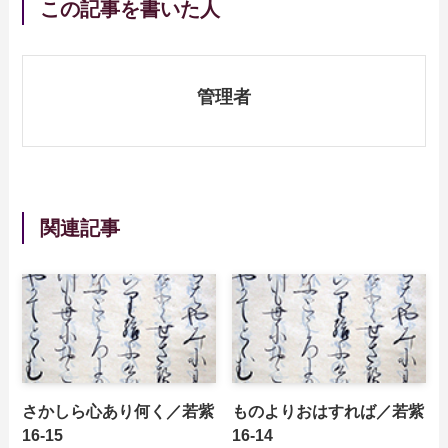
この記事を書いた人
管理者
関連記事
さかしら心あり何く／若紫
ものよりおはすれば／若紫
16-15
16-14