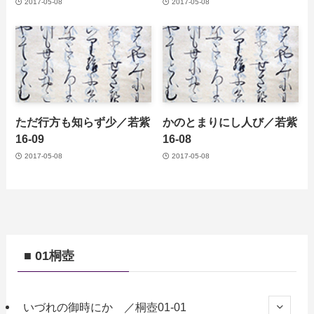
2017-05-08
2017-05-08
ただ行方も知らず少／若紫
かのとまりにし人び／若紫
16-09
16-08
2017-05-08
2017-05-08
■ 01桐壺
いづれの御時にか ／桐壺01-01