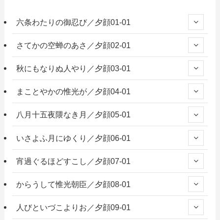
六条わたりの御忍び／夕顔01-01
さてかの空蝉のあさ／夕顔02-01
秋にもなりぬ人やり／夕顔03-01
まことやかの惟光が／夕顔04-01
八月十五夜隈なき月／夕顔05-01
いさよふ月にゆくり／夕顔06-01
宵過ぐるほどすこし／夕顔07-01
からうして惟光朝臣／夕顔08-01
人びといづこよりお／夕顔09-01