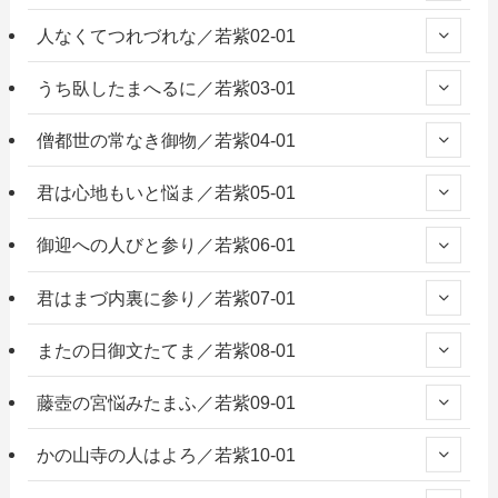
人なくてつれづれな／若紫02-01
うち臥したまへるに／若紫03-01
僧都世の常なき御物／若紫04-01
君は心地もいと悩ま／若紫05-01
御迎への人びと参り／若紫06-01
君はまづ内裏に参り／若紫07-01
またの日御文たてま／若紫08-01
藤壺の宮悩みたまふ／若紫09-01
かの山寺の人はよろ／若紫10-01