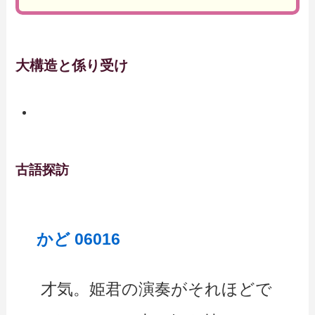
大構造と係り受け
古語探訪
かど 06016
才気。姫君の演奏がそれほどで