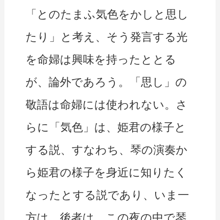
「とのたまふ気色をかしと思し
たり」と考え、そう発言する光
を命婦は興味を持ったととる
が、論外であろう。「思し」の
敬語は命婦には使われない。さ
らに「気色」は、姫君の様子と
する説、すなわち、琴の演奏か
ら姫君の様子を身近に知りたく
なったとする説であり、いま一
方は、後者は、この夜の中で琴