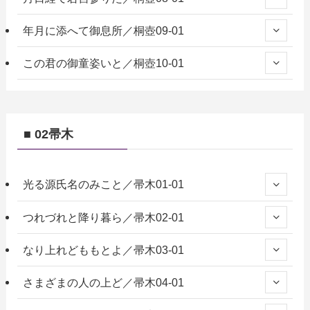
年月に添へて御息所／桐壺09-01
この君の御童姿いと／桐壺10-01
■ 02帚木
光る源氏名のみこと／帚木01-01
つれづれと降り暮ら／帚木02-01
なり上れどももとよ／帚木03-01
さまざまの人の上ど／帚木04-01