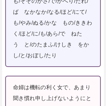
も/そそのかさ/で/かへり/たれ/
ば なかなか/なる/ほど/にて/
も/やみ/ぬる/かな もの/ききわ
く/ほど/に/も/あら/で ねた
う と/のたまふ/けしき をか
し/と/おぼし/たり
命婦は機転の利く女で、あまり
聞き慣れ申し上げないようにと