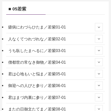
■ 05若紫
瘧病にわづらひたま／若紫01-01
人なくてつれづれな／若紫02-01
うち臥したまへるに／若紫03-01
僧都世の常なき御物／若紫04-01
君は心地もいと悩ま／若紫05-01
御迎への人びと参り／若紫06-01
君はまづ内裏に参り／若紫07-01
またの日御文たてま／若紫08-01