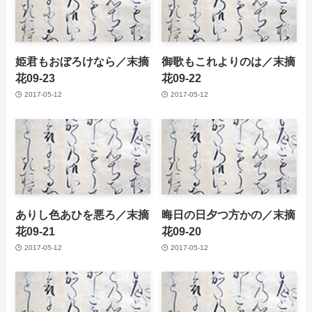
姫君もおぼろけなら／末摘
御歌もこれよりのは／末摘
花09-23
花09-22
2017-05-12
2017-05-12
ありし色あひを悪ろ／末摘
晦日の日夕つ方かの／末摘
花09-21
花09-20
2017-05-12
2017-05-12