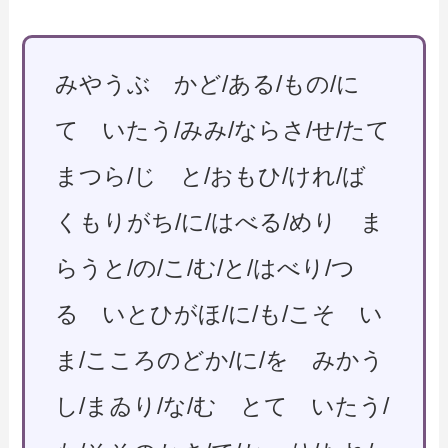
みやうぶ かど/ある/もの/に
て いたう/みみ/ならさ/せ/たて
まつら/じ と/おもひ/けれ/ば
くもりがち/に/はべる/めり ま
らうと/の/こ/む/と/はべり/つ
る いとひがほ/に/も/こそ い
ま/こころのどか/に/を みかう
し/まゐり/な/む とて いたう/