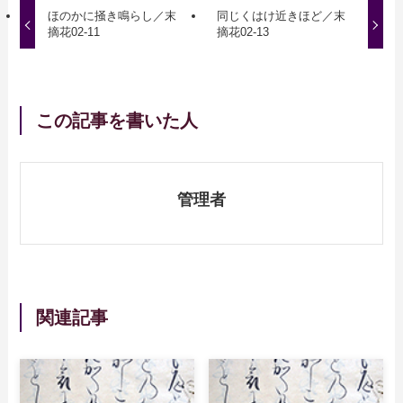
ほのかに掻き鳴らし／末
同じくはけ近きほど／末
摘花02-11
摘花02-13
この記事を書いた人
管理者
関連記事