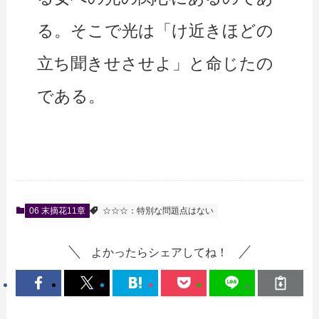
る。そこで光は「け近きほどの
立ち聞きせさせよ」と命じたの
である。
06 末摘花11章
☆☆☆：特別な問題点はない
よかったらシェアしてね！