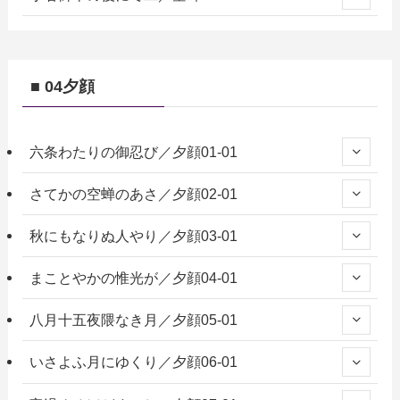
■ 04夕顔
六条わたりの御忍び／夕顔01-01
さてかの空蝉のあさ／夕顔02-01
秋にもなりぬ人やり／夕顔03-01
まことやかの惟光が／夕顔04-01
八月十五夜隈なき月／夕顔05-01
いさよふ月にゆくり／夕顔06-01