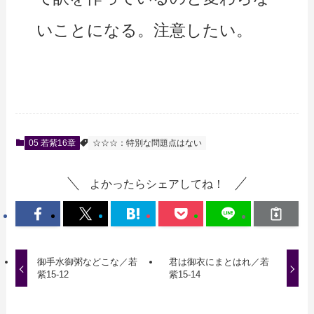
いことになる。注意したい。
05 若紫16章
☆☆☆：特別な問題点はない
よかったらシェアしてね！
御手水御粥などこな／若
君は御衣にまとはれ／若
紫15-12
紫15-14