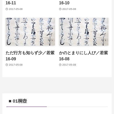
16-11
16-10
2017-05-08
2017-05-08
ただ行方も知らず少／若紫
かのとまりにし人び／若紫
16-09
16-08
2017-05-08
2017-05-08
■ 01桐壺