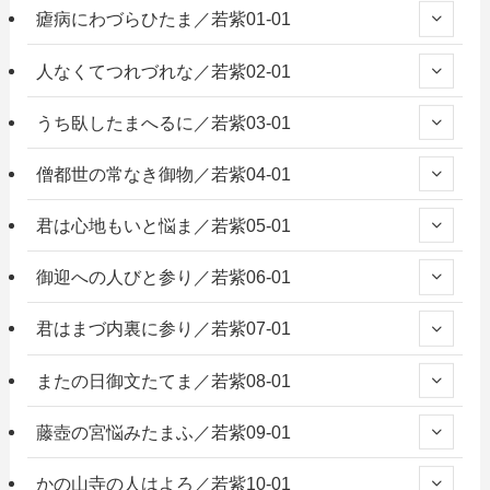
瘧病にわづらひたま／若紫01-01
人なくてつれづれな／若紫02-01
うち臥したまへるに／若紫03-01
僧都世の常なき御物／若紫04-01
君は心地もいと悩ま／若紫05-01
御迎への人びと参り／若紫06-01
君はまづ内裏に参り／若紫07-01
またの日御文たてま／若紫08-01
藤壺の宮悩みたまふ／若紫09-01
かの山寺の人はよろ／若紫10-01