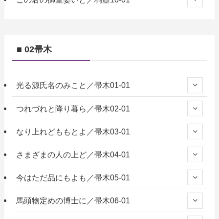
■ 02帚木
光る源氏名のみこと／帚木01-01
つれづれと降り暮ら／帚木02-01
なり上れどももとよ／帚木03-01
さまざまの人の上ど／帚木04-01
今はただ品にもよも／帚木05-01
馬頭物定めの博士に／帚木06-01