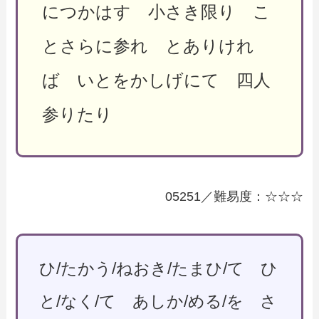
につかはす 小さき限り こ
とさらに参れ とありけれ
ば いとをかしげにて 四人
参りたり
05251／難易度：☆☆☆
ひ/たかう/ねおき/たまひ/て ひ
と/なく/て あしか/める/を さ