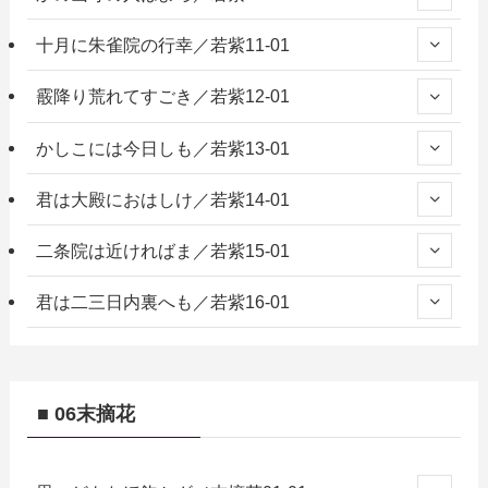
十月に朱雀院の行幸／若紫11-01
霰降り荒れてすごき／若紫12-01
かしこには今日しも／若紫13-01
君は大殿におはしけ／若紫14-01
二条院は近ければま／若紫15-01
君は二三日内裏へも／若紫16-01
■ 06末摘花