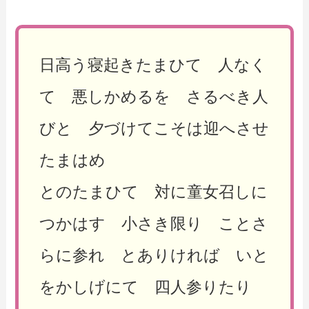
日高う寝起きたまひて 人なく
て 悪しかめるを さるべき人
びと 夕づけてこそは迎へさせ
たまはめ
とのたまひて 対に童女召しに
つかはす 小さき限り ことさ
らに参れ とありければ いと
をかしげにて 四人参りたり