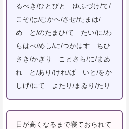
るべき/ひとびと ゆふづけ/て/
こそ/は/むかへ/させ/たまは/
め と/のたまひ/て たい/に/わ
らはべ/めし/に/つかはす ちひ
さき/かぎり ことさら/に/まゐ
れ と/あり/けれ/ば いと/をか
しげ/にて よたり/まゐり/たり
日が高くなるまで寝ておられて