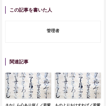
この記事を書いた人
管理者
関連記事
さかしら心あり何く／若紫
ものよりおはすれば／若紫