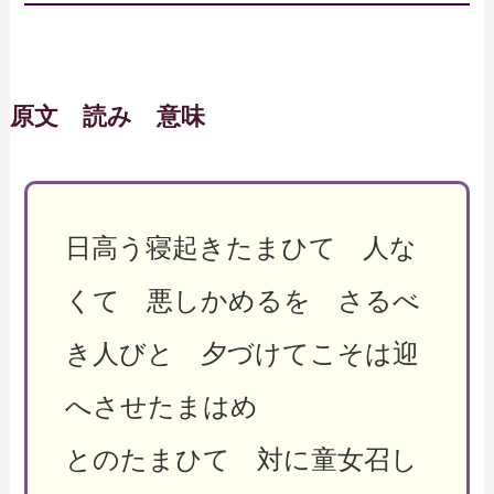
原文 読み 意味
日高う寝起きたまひて 人な
くて 悪しかめるを さるべ
き人びと 夕づけてこそは迎
へさせたまはめ
とのたまひて 対に童女召し