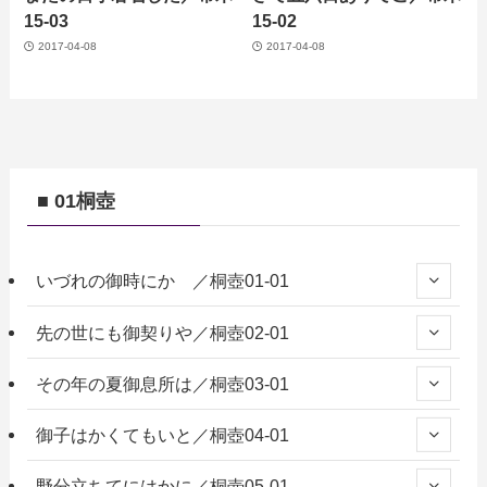
15-03
15-02
2017-04-08
2017-04-08
■ 01桐壺
いづれの御時にか ／桐壺01-01
先の世にも御契りや／桐壺02-01
その年の夏御息所は／桐壺03-01
御子はかくてもいと／桐壺04-01
野分立ちてにはかに／桐壺05-01