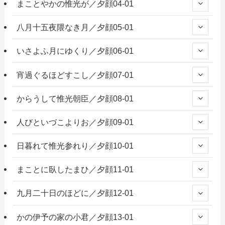
まことやかの惟光が／夕顔04-01
八月十五夜隈なき月／夕顔05-01
いさよふ月にゆくり／夕顔06-01
宵過ぐるほどすこし／夕顔07-01
からうして惟光朝臣／夕顔08-01
人びといづこよりお／夕顔09-01
日暮れて惟光参れり／夕顔10-01
まことに臥したまひ／夕顔11-01
九月二十日のほどに／夕顔12-01
かの伊予の家の小君／夕顔13-01