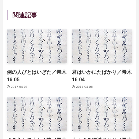
関連記事
例の人びとはいぎた／帚木
君はいかにたばかり／帚木
16-05
16-04
2017-04-08
2017-04-08