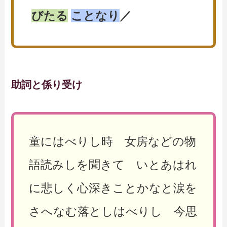
びたる
ことなり
／
助詞と係り受け
童にはべりし時 女房などの物
語読みしを聞きて いとあはれ
に悲しく心深きことかなと涙を
さへなむ落としはべりし 今思