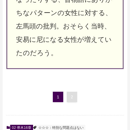
ちなパターンの女性に対する、
左馬頭の批判。おそらく当時、
安易に尼になる女性が増えてい
たのだろう。
1
2
02 帚木16章
☆☆☆：特別な問題点はない