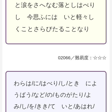
と涙をさへなむ落としはべり
し 今思ふには いと軽々し
くことさらびたることなり
02066／難易度：☆☆☆
わらは/に/はべり/し/とき によ
うばう/など/の/ものがたり/よ
み/し/を/きき/て いと/あはれ/