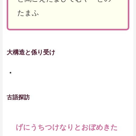
たまふ
大構造と係り受け
古語探訪
げにうちつけなりとおぼめきた