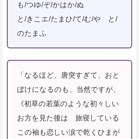
も/つゆ/ぞ/かはか/ぬ
と/きこエ/たまひ/て/む/や と/
のたまふ
「なるほど、唐突すぎて、おと
ぼけになるのも、当然ですが、
《初草の若葉のような初々しい
お方を見た後は 旅寝している
この袖も恋しい涙で乾くひまが