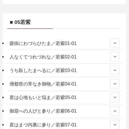
■ 05若紫
瘧病にわづらひたま／若紫01-01
人なくてつれづれな／若紫02-01
うち臥したまへるに／若紫03-01
僧都世の常なき御物／若紫04-01
君は心地もいと悩ま／若紫05-01
御迎への人びと参り／若紫06-01
君はまづ内裏に参り／若紫07-01