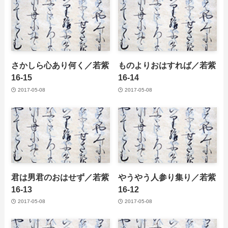
さかしら心あり何く／若紫
ものよりおはすれば／若紫
16-15
16-14
2017-05-08
2017-05-08
君は男君のおはせず／若紫
やうやう人参り集り／若紫
16-13
16-12
2017-05-08
2017-05-08