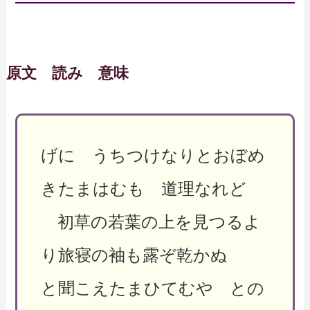
原文 読み 意味
げに うちつけなりとおぼめ
きたまはむも 道理なれど
初草の若葉の上を見つるよ
り旅寝の袖も露ぞ乾かぬ
と聞こえたまひてむや との