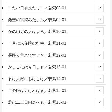
またの日御文たてま／若紫08-01
藤壺の宮悩みたまふ／若紫09-01
かの山寺の人はよろ／若紫10-01
十月に朱雀院の行幸／若紫11-01
霰降り荒れてすごき／若紫12-01
かしこには今日しも／若紫13-01
君は大殿におはしけ／若紫14-01
二条院は近ければま／若紫15-01
君は二三日内裏へも／若紫16-01