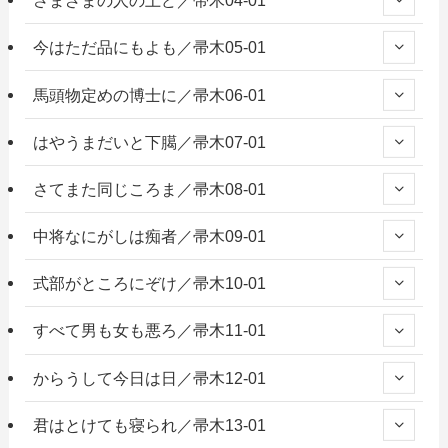
さまざまの人の上ど／帚木04-01
今はただ品にもよも／帚木05-01
馬頭物定めの博士に／帚木06-01
はやうまだいと下臈／帚木07-01
さてまた同じころま／帚木08-01
中将なにがしは痴者／帚木09-01
式部がところにぞけ／帚木10-01
すべて男も女も悪ろ／帚木11-01
からうして今日は日／帚木12-01
君はとけても寝られ／帚木13-01