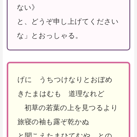
ない》
と、どうぞ申し上げてください
な」とおっしゃる。
げに うちつけなりとおぼめ
きたまはむも 道理なれど
初草の若葉の上を見つるより
旅寝の袖も露ぞ乾かぬ
と聞こえたまひてむや との