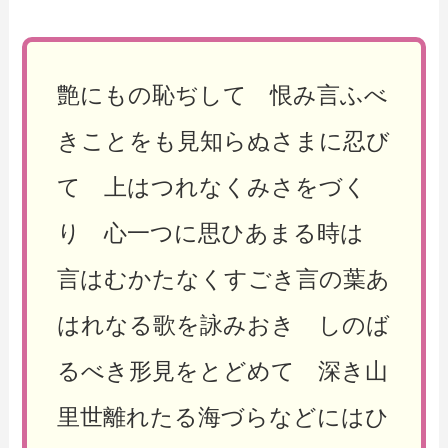
艶にもの恥ぢして 恨み言ふべ
きことをも見知らぬさまに忍び
て 上はつれなくみさをづく
り 心一つに思ひあまる時は
言はむかたなくすごき言の葉あ
はれなる歌を詠みおき しのば
るべき形見をとどめて 深き山
里世離れたる海づらなどにはひ