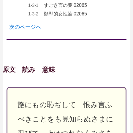
すごき言の葉 02065
類型的女性論 02065
次のページへ
原文 読み 意味
艶にもの恥ぢして 恨み言ふ
べきことをも見知らぬさまに