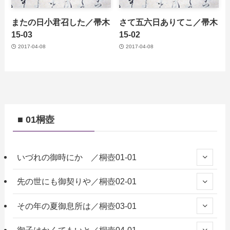
またの日小君召した／帚木
さて五六日ありてこ／帚木
15-03
15-02
2017-04-08
2017-04-08
■ 01桐壺
いづれの御時にか ／桐壺01-01
先の世にも御契りや／桐壺02-01
その年の夏御息所は／桐壺03-01
御子はかくてもいと／桐壺04-01