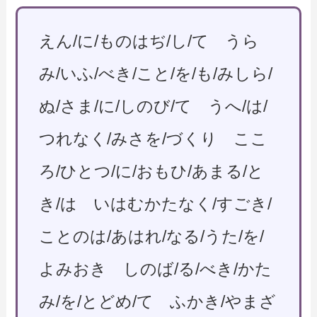
えん/に/ものはぢ/し/て うら
み/いふ/べき/こと/を/も/みしら/
ぬ/さま/に/しのび/て うへ/は/
つれなく/みさを/づくり ここ
ろ/ひとつ/に/おもひ/あまる/と
き/は いはむかたなく/すごき/
ことのは/あはれ/なる/うた/を/
よみおき しのば/る/べき/かた
み/を/とどめ/て ふかき/やまざ