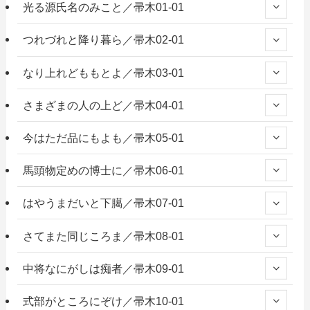
光る源氏名のみこと／帚木01-01
つれづれと降り暮ら／帚木02-01
なり上れどももとよ／帚木03-01
さまざまの人の上ど／帚木04-01
今はただ品にもよも／帚木05-01
馬頭物定めの博士に／帚木06-01
はやうまだいと下臈／帚木07-01
さてまた同じころま／帚木08-01
中将なにがしは痴者／帚木09-01
式部がところにぞけ／帚木10-01