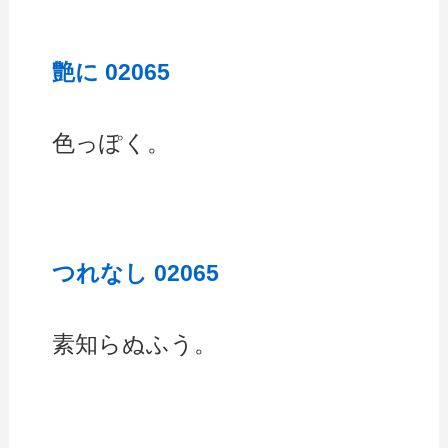
艶に 02065
色っぽく。
つれなし 02065
素知らぬふう。