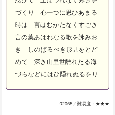
忍びて 上はつれなくみさを
づくり 心一つに思ひあまる
時は 言はむかたなくすごき
言の葉あはれなる歌を詠みお
き しのばるべき形見をとど
めて 深き山里世離れたる海
づらなどにはひ隠れぬるをり
02065／難易度：★★★