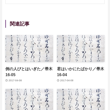
関連記事
例の人びとはいぎた／帚木
君はいかにたばかり／帚木
16-05
16-04
2017-04-08
2017-04-08