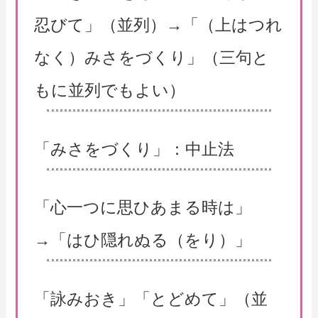
忍びて」（並列）→「（上はつれ
なく）みさをづくり」（三句と
もに並列でもよい）
「みさをづくり」：中止法
「心一つに思ひあまる時は」
→「はひ隠れぬる（をり）」
「詠みおき」「とどめて」（並