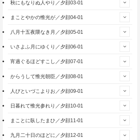
秋にもなりぬ人やり／夕顔03-01
まことやかの惟光が／夕顔04-01
八月十五夜隈なき月／夕顔05-01
いさよふ月にゆくり／夕顔06-01
宵過ぐるほどすこし／夕顔07-01
からうして惟光朝臣／夕顔08-01
人びといづこよりお／夕顔09-01
日暮れて惟光参れり／夕顔10-01
まことに臥したまひ／夕顔11-01
九月二十日のほどに／夕顔12-01