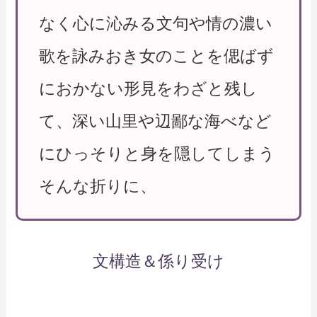
なく心に沁みる文句や情の濃い
歌を詠みおき女のことを偲ばず
におかない形見をわざと残し
て、深い山里や辺鄙な海べなど
にひっそりと身を隠してしまう
そんな折りに、
文構造＆係り受け