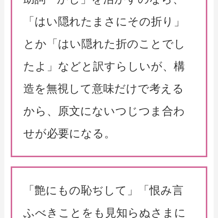
「はい隠れたまさにその折り」
とか「はい隠れた折のことでし
たよ」などと訳すらしいが、構
造を無視して意味だけで考える
から、原文にないつじつま合わ
せが必要になる。
「艶にもの恥ぢして」「恨み言
ふべきことをも見知らぬさまに