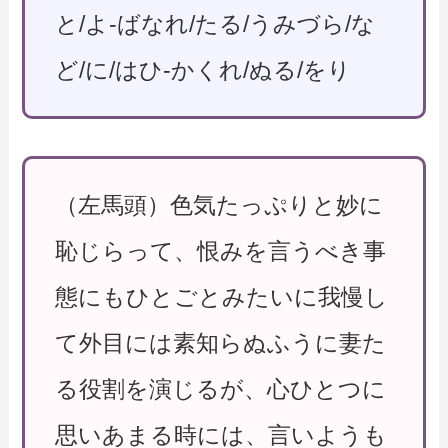
と/よ-ばなれ/たる/うみづら/な
ど/に/はひ-かくれ/ぬる/をり
（左馬頭）色気たっぷりと妙に
恥じらって、恨みを言うべき事
態にもひとごとみたいに我慢し
て外目には素知らぬふうに妻た
る役割を演じるが、心ひとつに
思いあまる時には、言いようも