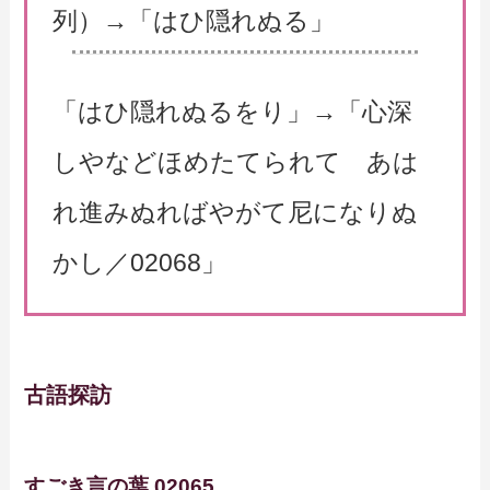
列）→「はひ隠れぬる」
「はひ隠れぬるをり」→「心深
しやなどほめたてられて あは
れ進みぬればやがて尼になりぬ
かし／02068」
古語探訪
すごき言の葉 02065