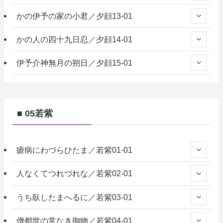
かの伊予の家の小君／夕顔13-01
かの人の四十九日忍／夕顔14-01
伊予介神無月の朔日／夕顔15-01
■ 05若紫
瘧病にわづらひたま／若紫01-01
人なくてつれづれな／若紫02-01
うち臥したまへるに／若紫03-01
僧都世の常なき御物／若紫04-01