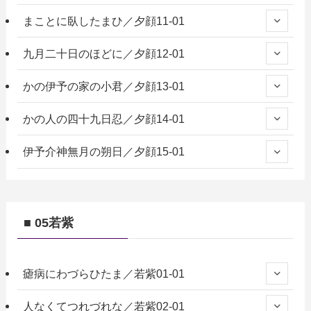
まことに臥したまひ／夕顔11-01
九月二十日のほどに／夕顔12-01
かの伊予の家の小君／夕顔13-01
かの人の四十九日忍／夕顔14-01
伊予介神無月の朔日／夕顔15-01
■ 05若紫
瘧病にわづらひたま／若紫01-01
人なくてつれづれな／若紫02-01