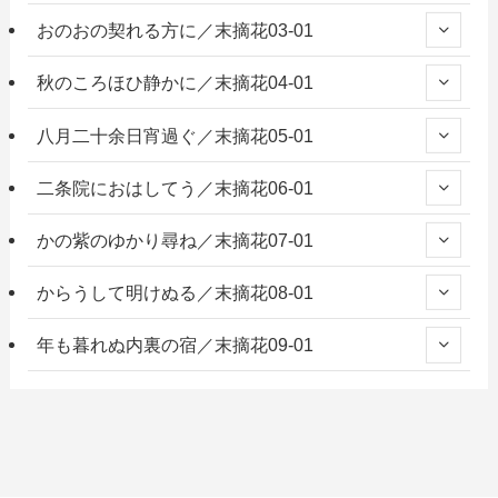
おのおの契れる方に／末摘花03-01
秋のころほひ静かに／末摘花04-01
八月二十余日宵過ぐ／末摘花05-01
二条院におはしてう／末摘花06-01
かの紫のゆかり尋ね／末摘花07-01
からうして明けぬる／末摘花08-01
年も暮れぬ内裏の宿／末摘花09-01