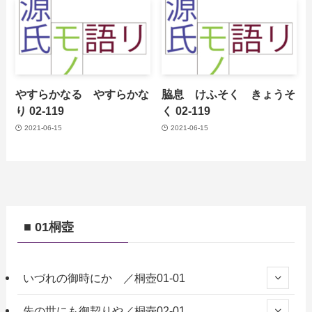
やすらかなる やすらかな
脇息 けふそく きょうそ
り 02-119
く 02-119
2021-06-15
2021-06-15
■ 01桐壺
いづれの御時にか ／桐壺01-01
先の世にも御契りや／桐壺02-01