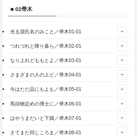
■ 02帚木
光る源氏名のみこと／帚木01-01
つれづれと降り暮ら／帚木02-01
なり上れどももとよ／帚木03-01
さまざまの人の上ど／帚木04-01
今はただ品にもよも／帚木05-01
馬頭物定めの博士に／帚木06-01
はやうまだいと下臈／帚木07-01
さてまた同じころま／帚木08-01