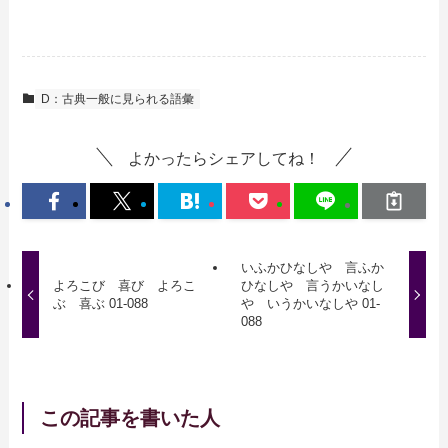
D：古典一般に見られる語彙
よかったらシェアしてね！
いふかひなしや 言ふか
よろこび 喜び よろこ
ひなしや 言うかいなし
ぶ 喜ぶ 01-088
や いうかいなしや 01-
088
この記事を書いた人