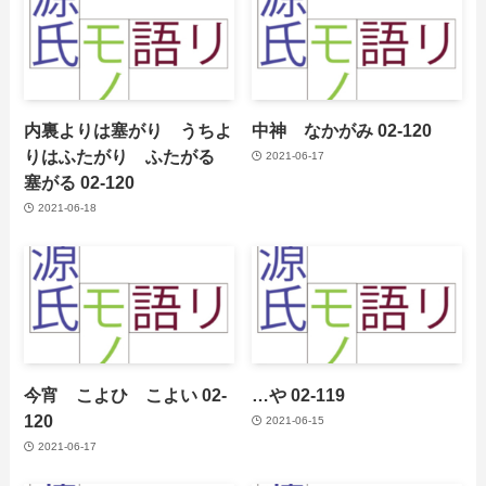
内裏よりは塞がり うちよ
中神 なかがみ 02-120
りはふたがり ふたがる
2021-06-17
塞がる 02-120
2021-06-18
今宵 こよひ こよい 02-
…や 02-119
120
2021-06-15
2021-06-17