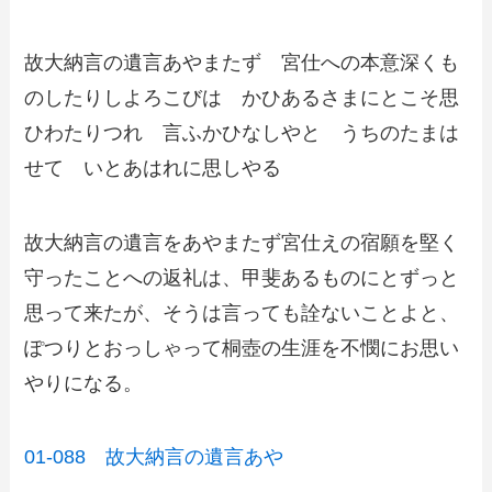
故大納言の遺言あやまたず 宮仕への本意深くも
のしたりしよろこびは かひあるさまにとこそ思
ひわたりつれ 言ふかひなしやと うちのたまは
せて いとあはれに思しやる
故大納言の遺言をあやまたず宮仕えの宿願を堅く
守ったことへの返礼は、甲斐あるものにとずっと
思って来たが、そうは言っても詮ないことよと、
ぽつりとおっしゃって桐壺の生涯を不憫にお思い
やりになる。
01-088 故大納言の遺言あや