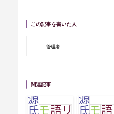
この記事を書いた人
管理者
関連記事