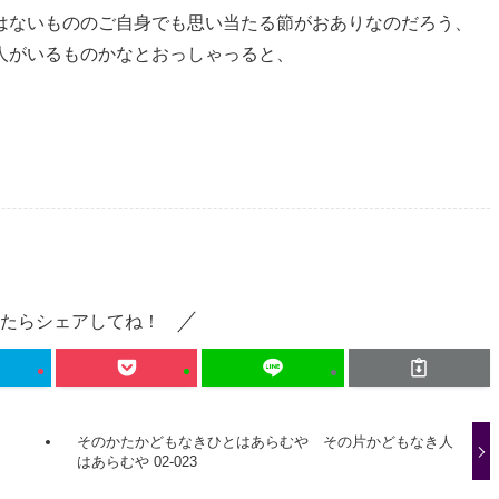
はないもののご自身でも思い当たる節がおありなのだろう、
人がいるものかなとおっしゃっると、
たらシェアしてね！
そのかたかどもなきひとはあらむや その片かどもなき人
はあらむや 02-023