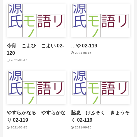
今宵 こよひ こよい 02-
…や 02-119
120
2021-06-15
2021-06-17
やすらかなる やすらかな
脇息 けふそく きょうそ
り 02-119
く 02-119
2021-06-15
2021-06-15