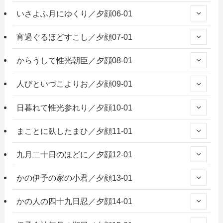
いさよふ月にゆくり／夕顔06-01
宵過ぐるほどすこし／夕顔07-01
からうして惟光朝臣／夕顔08-01
人びといづこよりお／夕顔09-01
日暮れて惟光参れり／夕顔10-01
まことに臥したまひ／夕顔11-01
九月二十日のほどに／夕顔12-01
かの伊予の家の小君／夕顔13-01
かの人の四十九日忍／夕顔14-01