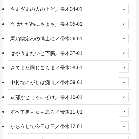
さまざまの人の上ど／帚木04-01
今はただ品にもよも／帚木05-01
馬頭物定めの博士に／帚木06-01
はやうまだいと下臈／帚木07-01
さてまた同じころま／帚木08-01
中将なにがしは痴者／帚木09-01
式部がところにぞけ／帚木10-01
すべて男も女も悪ろ／帚木11-01
からうして今日は日／帚木12-01