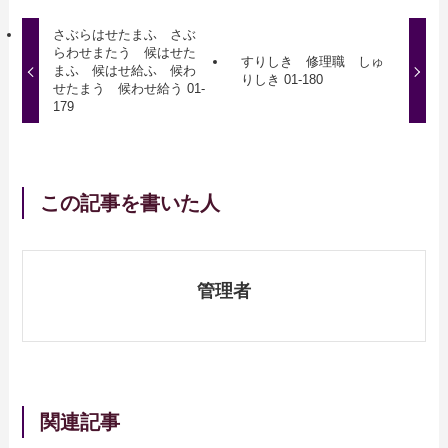
さぶらはせたまふ さぶ
らわせまたう 候はせた
すりしき 修理職 しゅ
まふ 候はせ給ふ 候わ
りしき 01-180
せたまう 候わせ給う 01-
179
この記事を書いた人
管理者
関連記事