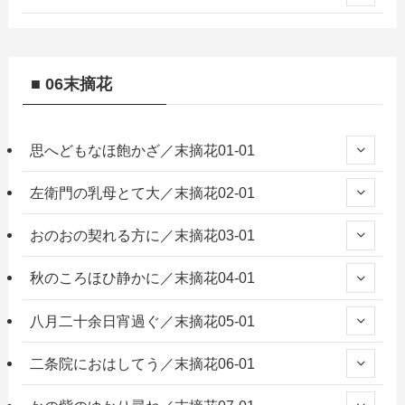
■ 06末摘花
思へどもなほ飽かざ／末摘花01-01
左衛門の乳母とて大／末摘花02-01
おのおの契れる方に／末摘花03-01
秋のころほひ静かに／末摘花04-01
八月二十余日宵過ぐ／末摘花05-01
二条院におはしてう／末摘花06-01