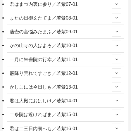
君はまづ内裏に参り／若紫07-01
またの日御文たてま／若紫08-01
藤壺の宮悩みたまふ／若紫09-01
かの山寺の人はよろ／若紫10-01
十月に朱雀院の行幸／若紫11-01
霰降り荒れてすごき／若紫12-01
かしこには今日しも／若紫13-01
君は大殿におはしけ／若紫14-01
二条院は近ければま／若紫15-01
君は二三日内裏へも／若紫16-01