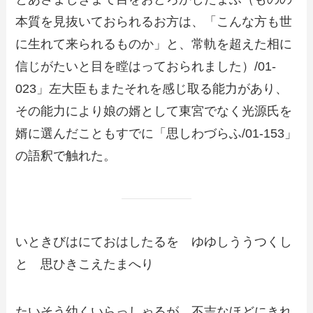
本質を見抜いておられるお方は、「こんな方も世
に生れて来られるものか」と、常軌を超えた相に
信じがたいと目を瞠はっておられました）/01-
023」左大臣もまたそれを感じ取る能力があり、
その能力により娘の婿として東宮でなく光源氏を
婿に選んだこともすでに「思しわづらふ/01-153」
の語釈で触れた。
いときびはにておはしたるを ゆゆしううつくし
と 思ひきこえたまへり
たいそう幼くいらっしゃるが、不吉なほどにきれ