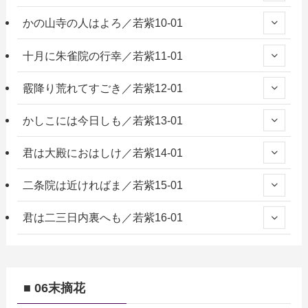
かの山寺の人はよろ／若紫10-01
十月に朱雀院の行幸／若紫11-01
霰降り荒れてすごき／若紫12-01
かしこには今日しも／若紫13-01
君は大殿におはしけ／若紫14-01
二条院は近ければま／若紫15-01
君は二三日内裏へも／若紫16-01
■ 06末摘花