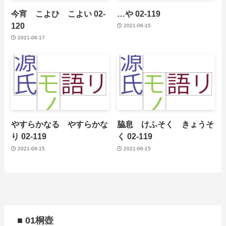
今宵 こよひ こよい 02-
…や 02-119
120
2021-06-15
2021-06-17
やすらかなる やすらかな
脇息 けふそく きょうそ
り 02-119
く 02-119
2021-06-15
2021-06-15
■ 01桐壺