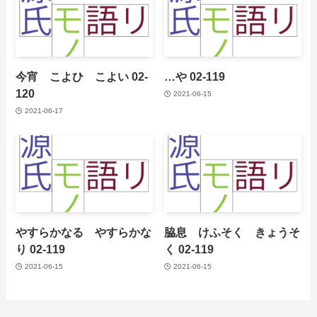
今宵 こよひ こよい 02-
…や 02-119
120
2021-06-15
2021-06-17
やすらかなる やすらかな
脇息 けふそく きょうそ
り 02-119
く 02-119
2021-06-15
2021-06-15