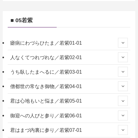
■ 05若紫
瘧病にわづらひたま／若紫01-01
人なくてつれづれな／若紫02-01
うち臥したまへるに／若紫03-01
僧都世の常なき御物／若紫04-01
君は心地もいと悩ま／若紫05-01
御迎への人びと参り／若紫06-01
君はまづ内裏に参り／若紫07-01