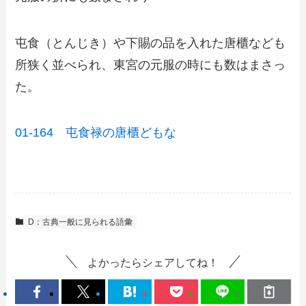
屯食（とんじき）や下賜の品を入れた唐櫃なども
所狭く並べられ、東宮の元服の時にも数はまさっ
た。
01-164 屯食禄の唐櫃どもな
D：古典一般に見られる語彙
よかったらシェアしてね！