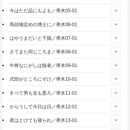
今はただ品にもよも／帚木05-01
馬頭物定めの博士に／帚木06-01
はやうまだいと下臈／帚木07-01
さてまた同じころま／帚木08-01
中将なにがしは痴者／帚木09-01
式部がところにぞけ／帚木10-01
すべて男も女も悪ろ／帚木11-01
からうして今日は日／帚木12-01
君はとけても寝られ／帚木13-01