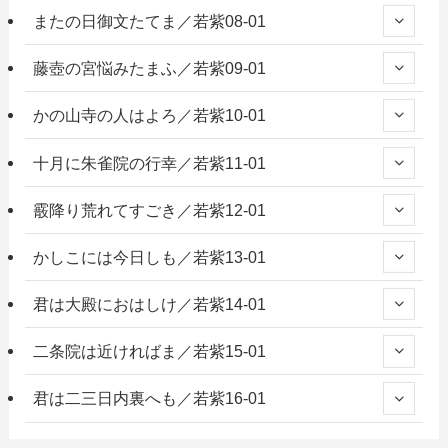
またの日御文たてま／若紫08-01
藤壺の宮悩みたまふ／若紫09-01
かの山寺の人はよろ／若紫10-01
十月に朱雀院の行幸／若紫11-01
霰降り荒れてすごき／若紫12-01
かしこには今日しも／若紫13-01
君は大殿におはしけ／若紫14-01
二条院は近ければま／若紫15-01
君は二三日内裏へも／若紫16-01