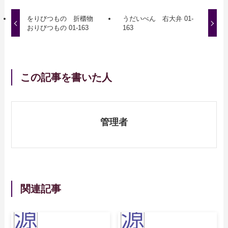
をりびつもの 折櫃物
うだいべん 右大弁 01-
おりびつもの 01-163
163
この記事を書いた人
管理者
関連記事