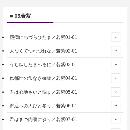
■ 05若紫
瘧病にわづらひたま／若紫01-01
人なくてつれづれな／若紫02-01
うち臥したまへるに／若紫03-01
僧都世の常なき御物／若紫04-01
君は心地もいと悩ま／若紫05-01
御迎への人びと参り／若紫06-01
君はまづ内裏に参り／若紫07-01