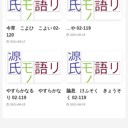
今宵 こよひ こよい 02-
…や 02-119
120
2021-06-15
2021-06-17
やすらかなる やすらかな
脇息 けふそく きょうそ
り 02-119
く 02-119
2021-06-15
2021-06-15