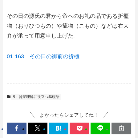
その日の源氏の君から帝へのお礼の品である折櫃
物（おりびつもの）や籠物（こもの）などは右大
弁が承って用意申し上げた。
01-163 その日の御前の折櫃
B：背景理解に役立つ基礎語
よかったらシェアしてね！