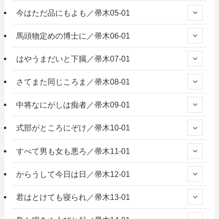
今はただ品にもよも／帚木05-01
馬頭物定めの博士に／帚木06-01
はやうまだいと下臈／帚木07-01
さてまた同じころま／帚木08-01
中将なにがしは痴者／帚木09-01
式部がところにぞけ／帚木10-01
すべて男も女も悪ろ／帚木11-01
からうして今日は日／帚木12-01
君はとけても寝られ／帚木13-01