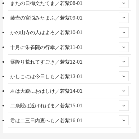
またの日御文たてま／若紫08-01
藤壺の宮悩みたまふ／若紫09-01
かの山寺の人はよろ／若紫10-01
十月に朱雀院の行幸／若紫11-01
霰降り荒れてすごき／若紫12-01
かしこには今日しも／若紫13-01
君は大殿におはしけ／若紫14-01
二条院は近ければま／若紫15-01
君は二三日内裏へも／若紫16-01