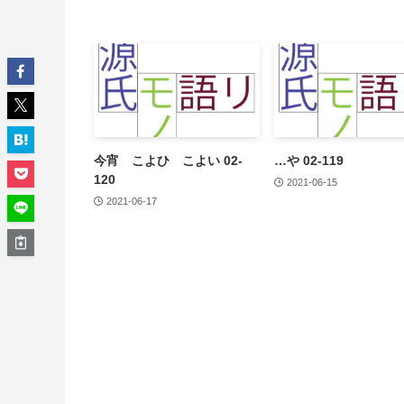
今宵 こよひ こよい 02-
…や 02-119
120
2021-06-15
2021-06-17