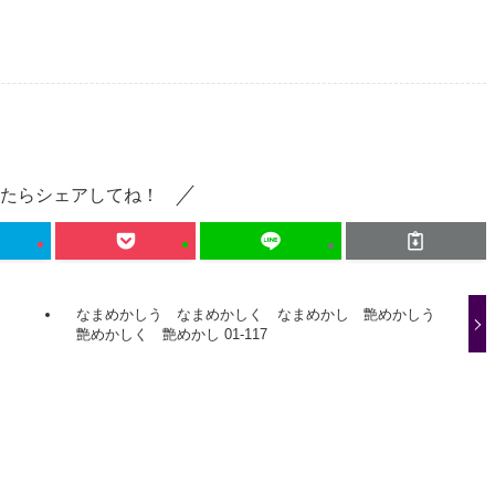
たらシェアしてね！
なまめかしう なまめかしく なまめかし 艶めかしう
艶めかしく 艶めかし 01-117