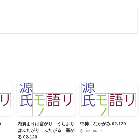
0
内裏よりは塞がり うちより
中神 なかがみ 02-120
はふたがり ふたがる 塞が
2021-06-17
る 02-120