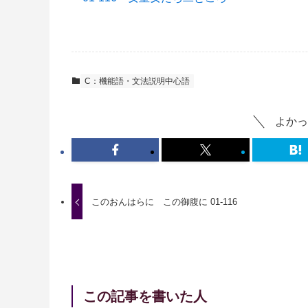
C：機能語・文法説明中心語
よかっ
このおんはらに この御腹に 01-116
この記事を書いた人