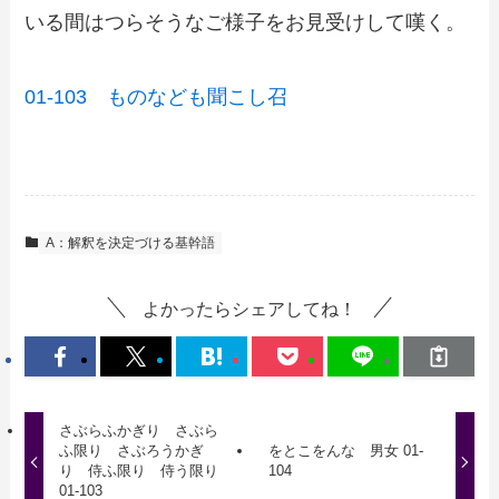
いる間はつらそうなご様子をお見受けして嘆く。
01-103 ものなども聞こし召
A：解釈を決定づける基幹語
よかったらシェアしてね！
さぶらふかぎり さぶら
ふ限り さぶろうかぎ
をとこをんな 男女 01-
り 侍ふ限り 侍う限り
104
01-103