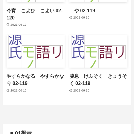
今宵 こよひ こよい 02-
…や 02-119
120
2021-06-15
2021-06-17
やすらかなる やすらかな
脇息 けふそく きょうそ
り 02-119
く 02-119
2021-06-15
2021-06-15
■ 01桐壺