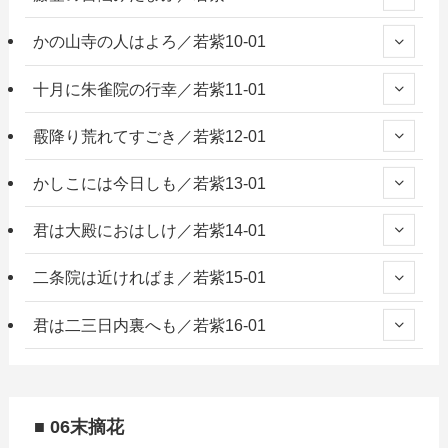
かの山寺の人はよろ／若紫10-01
十月に朱雀院の行幸／若紫11-01
霰降り荒れてすごき／若紫12-01
かしこには今日しも／若紫13-01
君は大殿におはしけ／若紫14-01
二条院は近ければま／若紫15-01
君は二三日内裏へも／若紫16-01
■ 06末摘花