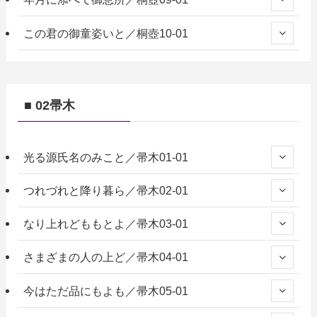
この君の御童姿いと／桐壺10-01
■ 02帚木
光る源氏名のみこと／帚木01-01
つれづれと降り暮ら／帚木02-01
なり上れどももとよ／帚木03-01
さまざまの人の上ど／帚木04-01
今はただ品にもよも／帚木05-01