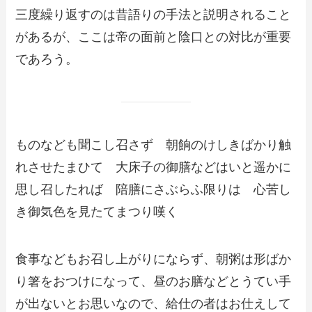
三度繰り返すのは昔語りの手法と説明されること
があるが、ここは帝の面前と陰口との対比が重要
であろう。
ものなども聞こし召さず 朝餉のけしきばかり触
れさせたまひて 大床子の御膳などはいと遥かに
思し召したれば 陪膳にさぶらふ限りは 心苦し
き御気色を見たてまつり嘆く
食事などもお召し上がりにならず、朝粥は形ばか
り箸をおつけになって、昼のお膳などとうてい手
が出ないとお思いなので、給仕の者はお仕えして