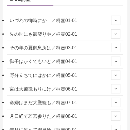
いづれの御時にか ／桐壺01-01
先の世にも御契りや／桐壺02-01
その年の夏御息所は／桐壺03-01
御子はかくてもいと／桐壺04-01
野分立ちてにはかに／桐壺05-01
宮は大殿籠もりにけ／桐壺06-01
命婦はまだ大殿籠も／桐壺07-01
月日経て若宮参りた／桐壺08-01
年月に添へて御息所／桐壺09-01