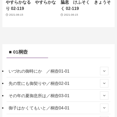
やすらかなる やすらかな
脇息 けふそく きょうそ
り 02-119
く 02-119
2021-06-15
2021-06-15
■ 01桐壺
いづれの御時にか ／桐壺01-01
先の世にも御契りや／桐壺02-01
その年の夏御息所は／桐壺03-01
御子はかくてもいと／桐壺04-01