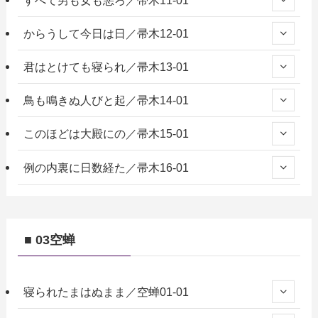
からうして今日は日／帚木12-01
君はとけても寝られ／帚木13-01
鳥も鳴きぬ人びと起／帚木14-01
このほどは大殿にの／帚木15-01
例の内裏に日数経た／帚木16-01
■ 03空蝉
寝られたまはぬまま／空蝉01-01