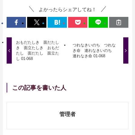
よかったらシェアしてね！
おもだたしき 面だたし
つれなきいのち つれな
き 面立たしき おもだ
き命 連れなきいのち
たし 面だたし 面立た
連れなき命 01-068
し 01-068
この記事を書いた人
管理者