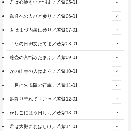
君は心地もいと悩ま／若紫05-01
御迎への人びと参り／若紫06-01
君はまづ内裏に参り／若紫07-01
またの日御文たてま／若紫08-01
藤壺の宮悩みたまふ／若紫09-01
かの山寺の人はよろ／若紫10-01
十月に朱雀院の行幸／若紫11-01
霰降り荒れてすごき／若紫12-01
かしこには今日しも／若紫13-01
君は大殿におはしけ／若紫14-01