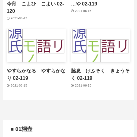
今宵 こよひ こよい 02-
…や 02-119
120
2021-06-15
2021-06-17
やすらかなる やすらかな
脇息 けふそく きょうそ
り 02-119
く 02-119
2021-06-15
2021-06-15
■ 01桐壺