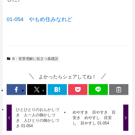
01-054 やもめ住みなれど
B：背景理解に役立つ基礎語
よかったらシェアしてね！
ひとひとりのおんかしづ
めやすき 目やすき 目
き 人一人の御かしづ
安き めやすし 目安
き 人ひとりの御かしづ
し 目やすし 01-054
き 01-054