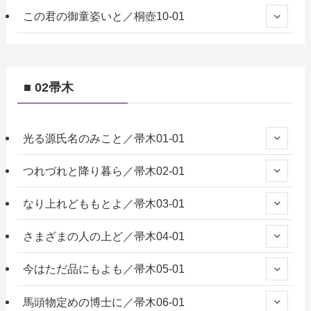
この君の御童姿いと／桐壺10-01
■ 02帚木
光る源氏名のみこと／帚木01-01
つれづれと降り暮ら／帚木02-01
なり上れどももとよ／帚木03-01
さまざまの人の上ど／帚木04-01
今はただ品にもよも／帚木05-01
馬頭物定めの博士に／帚木06-01