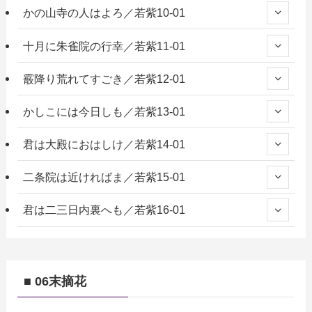
かの山寺の人はよろ／若紫10-01
十月に朱雀院の行幸／若紫11-01
霰降り荒れてすごき／若紫12-01
かしこには今日しも／若紫13-01
君は大殿におはしけ／若紫14-01
二条院は近ければま／若紫15-01
君は二三日内裏へも／若紫16-01
■ 06末摘花