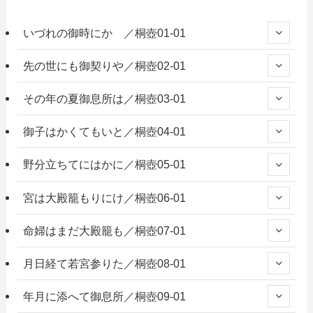
いづれの御時にか ／桐壺01-01
先の世にも御契りや／桐壺02-01
その年の夏御息所は／桐壺03-01
御子はかくてもいと／桐壺04-01
野分立ちてにはかに／桐壺05-01
宮は大殿籠もりにけ／桐壺06-01
命婦はまだ大殿籠も／桐壺07-01
月日経て若宮参りた／桐壺08-01
年月に添へて御息所／桐壺09-01