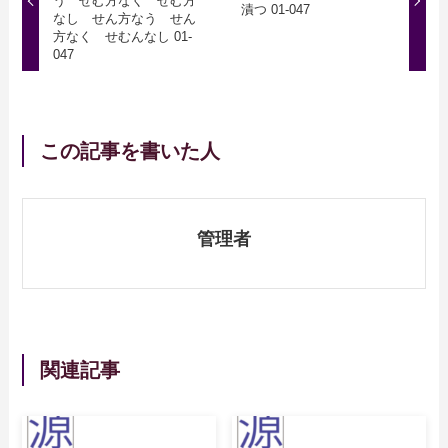
う せむ方なく せむ方
漬つ 01-047
なし せん方なう せん
方なく せむんなし 01-
047
この記事を書いた人
管理者
関連記事