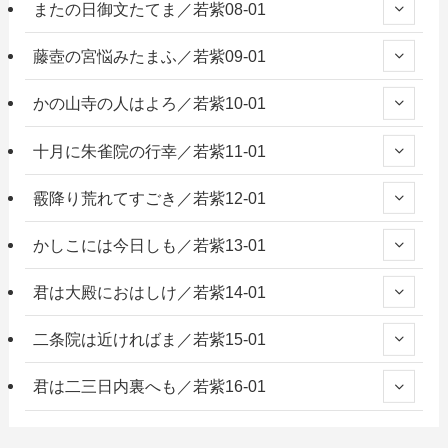
またの日御文たてま／若紫08-01
藤壺の宮悩みたまふ／若紫09-01
かの山寺の人はよろ／若紫10-01
十月に朱雀院の行幸／若紫11-01
霰降り荒れてすごき／若紫12-01
かしこには今日しも／若紫13-01
君は大殿におはしけ／若紫14-01
二条院は近ければま／若紫15-01
君は二三日内裏へも／若紫16-01