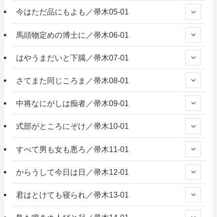
今はただ品にもよも／帚木05-01
馬頭物定めの博士に／帚木06-01
はやうまだいと下臈／帚木07-01
さてまた同じころま／帚木08-01
中将なにがしは痴者／帚木09-01
式部がところにぞけ／帚木10-01
すべて男も女も悪ろ／帚木11-01
からうして今日は日／帚木12-01
君はとけても寝られ／帚木13-01