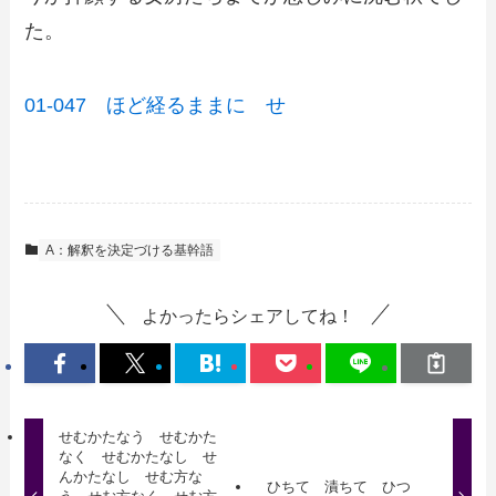
た。
01-047 ほど経るままに せ
A：解釈を決定づける基幹語
よかったらシェアしてね！
せむかたなう せむかた
なく せむかたなし せ
んかたなし せむ方な
ひちて 漬ちて ひつ