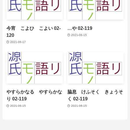
今宵 こよひ こよい 02-
…や 02-119
120
2021-06-15
2021-06-17
やすらかなる やすらかな
脇息 けふそく きょうそ
り 02-119
く 02-119
2021-06-15
2021-06-15