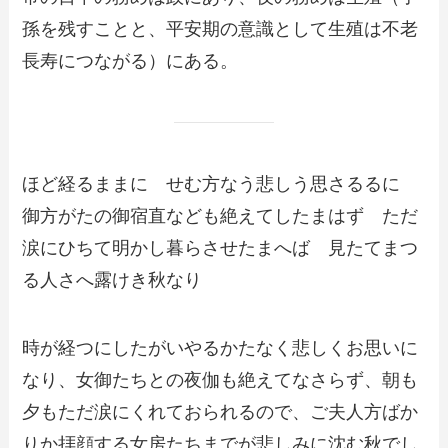
孫を残すことと、平安期の意識として生殖は不老
長寿につながる）にある。
ほど経るままに せむ方なう悲しう思さるるに
御方がたの御宿直なども絶えてしたまはず ただ
涙にひちて明かし暮らさせたまへば 見たてまつ
る人さへ露けき秋なり
時が経つにしたがいやるかたなく悲しくお思いに
なり、女御たちとの夜伽も絶えてなさらず、朝も
夕もただ涙にくれておられるので、ご夫人方ばか
りか拝顔する女房たちまでが悲しみに沈む秋でし