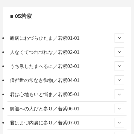
■ 05若紫
瘧病にわづらひたま／若紫01-01
人なくてつれづれな／若紫02-01
うち臥したまへるに／若紫03-01
僧都世の常なき御物／若紫04-01
君は心地もいと悩ま／若紫05-01
御迎への人びと参り／若紫06-01
君はまづ内裏に参り／若紫07-01