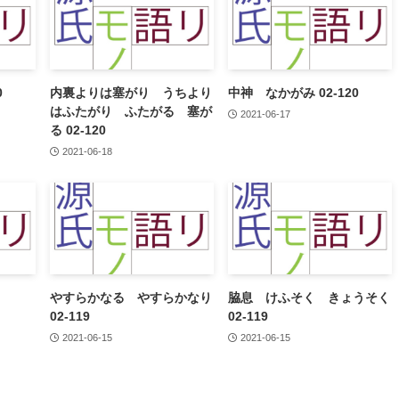
0
内裏よりは塞がり うちより
中神 なかがみ 02-120
はふたがり ふたがる 塞が
2021-06-17
る 02-120
2021-06-18
やすらかなる やすらかなり
脇息 けふそく きょうそく
02-119
02-119
2021-06-15
2021-06-15