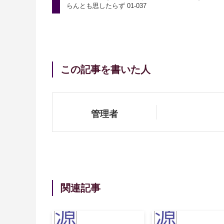
らんとも思したらず 01-037
この記事を書いた人
管理者
関連記事