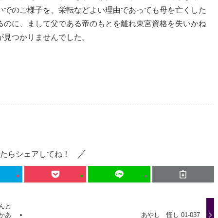
いでのご様子を、栄転などよい理由であっても母を亡くした
るのに、まして父である帝のもとを離れ東宮資格を失いかね
が見つかりませんでした。
たらシェアしてね！
んと
かあ
あやし 怪し 01-037