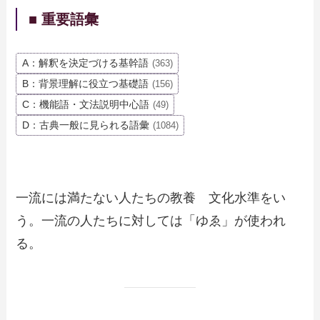
■ 重要語彙
A：解釈を決定づける基幹語
(363)
B：背景理解に役立つ基礎語
(156)
C：機能語・文法説明中心語
(49)
D：古典一般に見られる語彙
(1084)
一流には満たない人たちの教養 文化水準をい
う。一流の人たちに対しては「ゆゑ」が使われ
る。