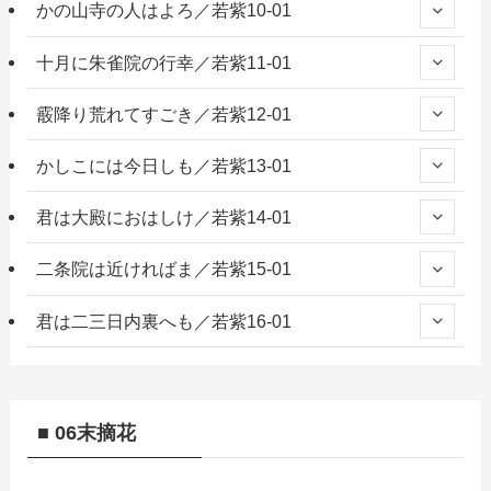
かの山寺の人はよろ／若紫10-01
十月に朱雀院の行幸／若紫11-01
霰降り荒れてすごき／若紫12-01
かしこには今日しも／若紫13-01
君は大殿におはしけ／若紫14-01
二条院は近ければま／若紫15-01
君は二三日内裏へも／若紫16-01
■ 06末摘花