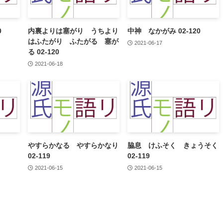
0
内裏よりは塞がり うちより
中神 なかがみ 02-120
はふたがり ふたがる 塞が
2021-06-17
る 02-120
2021-06-18
やすらかなる やすらかなり
脇息 けふそく きょうそく
02-119
02-119
2021-06-15
2021-06-15