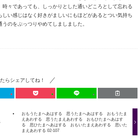
、時々であっても、しっかりとした通いどころとして忘れる
もしい感じはなく好きがましいにもほどがあるとつい気持ち
通うのをぷっつりやめてしましました。
たらシェアしてね！
おもうたまへあはする 思うたまへあはする おもうたま
えあわする 思うたまえあわする おもひたまへあはす
6
る 思ひたまへあはする おもいたまえあわする 思いた
まえあわする 02-107