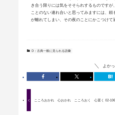
き合う限りには気をそそられするものですが
ことのない連れ合いと思ってみますには、頼
が離れてしまい、その夜のことにかこつけて
D：古典一般に見られる語彙
よかっ
こころおかれ 心おかれ こころおく 心置く 02-10