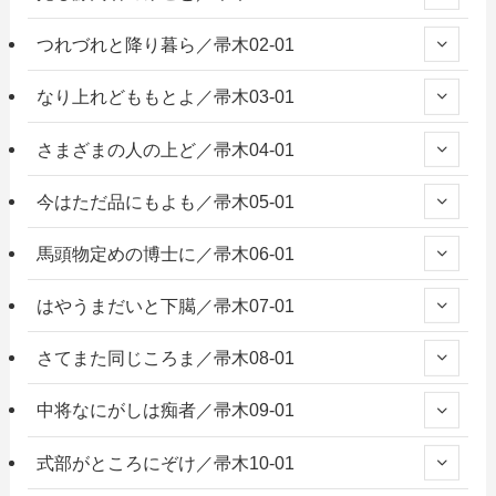
つれづれと降り暮ら／帚木02-01
なり上れどももとよ／帚木03-01
さまざまの人の上ど／帚木04-01
今はただ品にもよも／帚木05-01
馬頭物定めの博士に／帚木06-01
はやうまだいと下臈／帚木07-01
さてまた同じころま／帚木08-01
中将なにがしは痴者／帚木09-01
式部がところにぞけ／帚木10-01