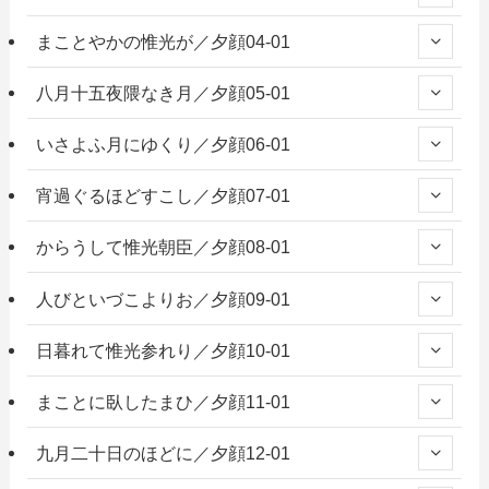
まことやかの惟光が／夕顔04-01
八月十五夜隈なき月／夕顔05-01
いさよふ月にゆくり／夕顔06-01
宵過ぐるほどすこし／夕顔07-01
からうして惟光朝臣／夕顔08-01
人びといづこよりお／夕顔09-01
日暮れて惟光参れり／夕顔10-01
まことに臥したまひ／夕顔11-01
九月二十日のほどに／夕顔12-01