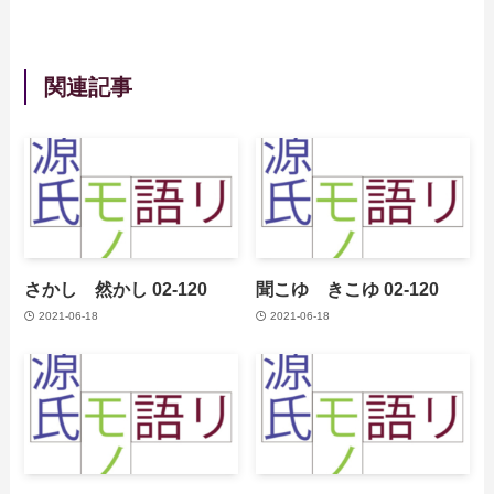
関連記事
さかし 然かし 02-120
聞こゆ きこゆ 02-120
2021-06-18
2021-06-18