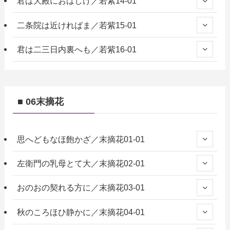
君は大殿におはしけ／若紫14-01
二条院は近ければま／若紫15-01
君は二三日内裏へも／若紫16-01
■ 06末摘花
思へどもなほ飽かざ／末摘花01-01
左衛門の乳母とて大／末摘花02-01
おのおの契れる方に／末摘花03-01
秋のころほひ静かに／末摘花04-01