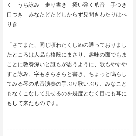
く うち詠み 走り書き 掻い弾く爪音 手つき
口つき みなたどたどしからず見聞きわたりはべ
りき
「さてまた、同じ頃わたくしめの通っておりまし
たところは人品も格段にまさり、趣味の面でもま
ことに教養深いと誰もが思うように、歌もやすや
すと詠み、字もさらさらと書き、ちょっと鳴らし
てみる琴の爪音演奏の手ぶり歌いぶり、みなこと
もなくこなして見せるのを幾度となく目にも耳に
もして来たものです。