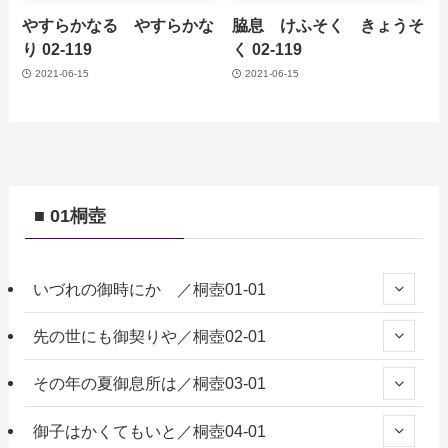
やすらかなる やすらかな
脇息 けふそく きょうそ
り 02-119
く 02-119
2021-06-15
2021-06-15
■ 01桐壺
いづれの御時にか ／桐壺01-01
先の世にも御契りや／桐壺02-01
その年の夏御息所は／桐壺03-01
御子はかくてもいと／桐壺04-01