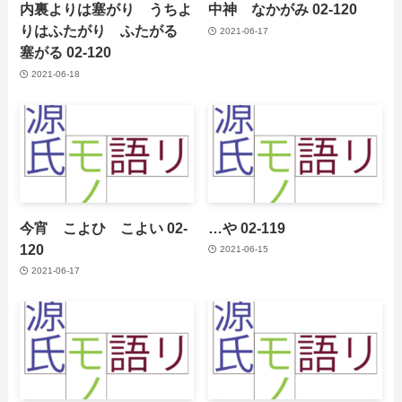
内裏よりは塞がり うちよ
中神 なかがみ 02-120
りはふたがり ふたがる
2021-06-17
塞がる 02-120
2021-06-18
今宵 こよひ こよい 02-
…や 02-119
120
2021-06-15
2021-06-17