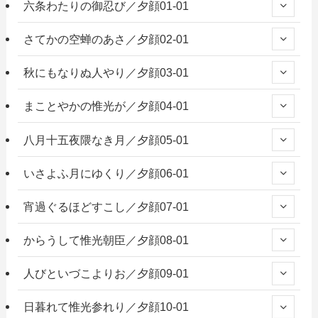
六条わたりの御忍び／夕顔01-01
さてかの空蝉のあさ／夕顔02-01
秋にもなりぬ人やり／夕顔03-01
まことやかの惟光が／夕顔04-01
八月十五夜隈なき月／夕顔05-01
いさよふ月にゆくり／夕顔06-01
宵過ぐるほどすこし／夕顔07-01
からうして惟光朝臣／夕顔08-01
人びといづこよりお／夕顔09-01
日暮れて惟光参れり／夕顔10-01