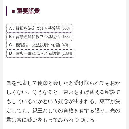
■ 重要語彙
A：解釈を決定づける基幹語
(363)
B：背景理解に役立つ基礎語
(156)
C：機能語・文法説明中心語
(49)
D：古典一般に見られる語彙
(1084)
国を代表して使節と会したと受け取られてもおか
しくない。そうなると、東宮をすげ替える密談で
もしているのかという疑念が生まれる。東宮が決
定しても、親王としての資格を有する限り、光の
君は常に疑いをもってみられつづける。