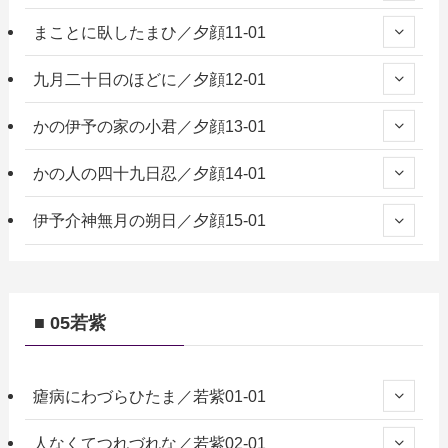
まことに臥したまひ／夕顔11-01
九月二十日のほどに／夕顔12-01
かの伊予の家の小君／夕顔13-01
かの人の四十九日忍／夕顔14-01
伊予介神無月の朔日／夕顔15-01
■ 05若紫
瘧病にわづらひたま／若紫01-01
人なくてつれづれな／若紫02-01