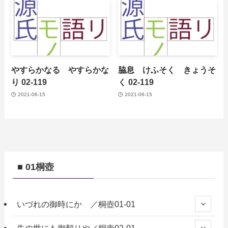
やすらかなる やすらかな
脇息 けふそく きょうそ
り 02-119
く 02-119
2021-06-15
2021-06-15
■ 01桐壺
いづれの御時にか ／桐壺01-01
先の世にも御契りや／桐壺02-01