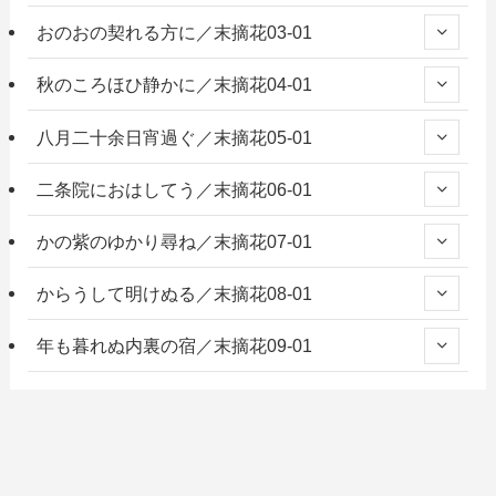
おのおの契れる方に／末摘花03-01
秋のころほひ静かに／末摘花04-01
八月二十余日宵過ぐ／末摘花05-01
二条院におはしてう／末摘花06-01
かの紫のゆかり尋ね／末摘花07-01
からうして明けぬる／末摘花08-01
年も暮れぬ内裏の宿／末摘花09-01