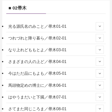
■ 02帚木
光る源氏名のみこと／帚木01-01
つれづれと降り暮ら／帚木02-01
なり上れどももとよ／帚木03-01
さまざまの人の上ど／帚木04-01
今はただ品にもよも／帚木05-01
馬頭物定めの博士に／帚木06-01
はやうまだいと下臈／帚木07-01
さてまた同じころま／帚木08-01