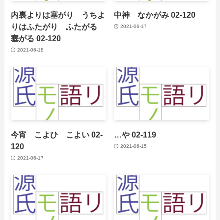
内裏よりは塞がり うちよ
中神 なかがみ 02-120
りはふたがり ふたがる
2021-06-17
塞がる 02-120
2021-06-18
今宵 こよひ こよい 02-
…や 02-119
120
2021-06-15
2021-06-17