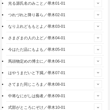
光る源氏名のみこと／帚木01-01
つれづれと降り暮ら／帚木02-01
なり上れどももとよ／帚木03-01
さまざまの人の上ど／帚木04-01
今はただ品にもよも／帚木05-01
馬頭物定めの博士に／帚木06-01
はやうまだいと下臈／帚木07-01
さてまた同じころま／帚木08-01
中将なにがしは痴者／帚木09-01
式部がところにぞけ／帚木10-01