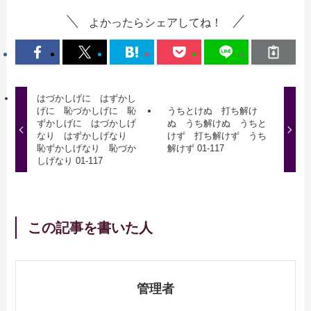
よかったらシェアしてね！
はづかしげに はずかし
げに 恥づかしげに 恥
うちとけぬ 打ち解け
ずかしげに はづかしげ
ぬ うち解けぬ うちと
なり はずかしげなり
けず 打ち解けず うち
恥ずかしげなり 恥づか
解けず 01-117
しげなり 01-117
この記事を書いた人
管理者