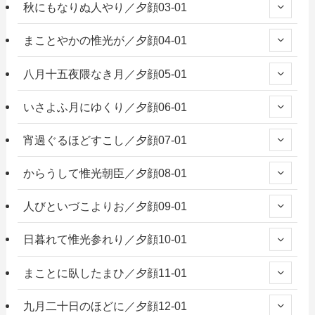
秋にもなりぬ人やり／夕顔03-01
まことやかの惟光が／夕顔04-01
八月十五夜隈なき月／夕顔05-01
いさよふ月にゆくり／夕顔06-01
宵過ぐるほどすこし／夕顔07-01
からうして惟光朝臣／夕顔08-01
人びといづこよりお／夕顔09-01
日暮れて惟光参れり／夕顔10-01
まことに臥したまひ／夕顔11-01
九月二十日のほどに／夕顔12-01