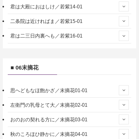
君は大殿におはしけ／若紫14-01
二条院は近ければま／若紫15-01
君は二三日内裏へも／若紫16-01
■ 06末摘花
思へどもなほ飽かざ／末摘花01-01
左衛門の乳母とて大／末摘花02-01
おのおの契れる方に／末摘花03-01
秋のころほひ静かに／末摘花04-01