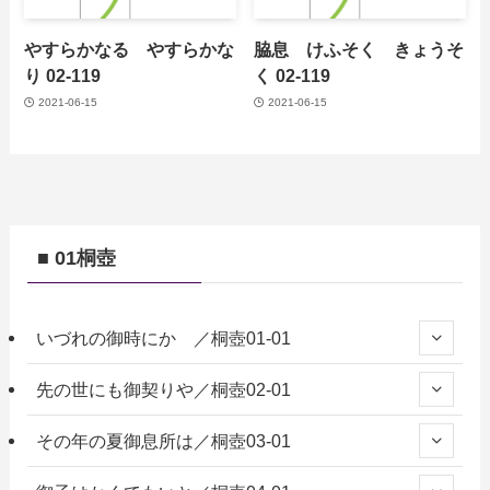
やすらかなる やすらかな
脇息 けふそく きょうそ
り 02-119
く 02-119
2021-06-15
2021-06-15
■ 01桐壺
いづれの御時にか ／桐壺01-01
先の世にも御契りや／桐壺02-01
その年の夏御息所は／桐壺03-01