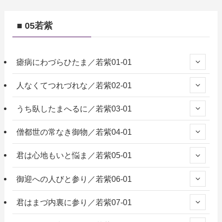
■ 05若紫
瘧病にわづらひたま／若紫01-01
人なくてつれづれな／若紫02-01
うち臥したまへるに／若紫03-01
僧都世の常なき御物／若紫04-01
君は心地もいと悩ま／若紫05-01
御迎への人びと参り／若紫06-01
君はまづ内裏に参り／若紫07-01