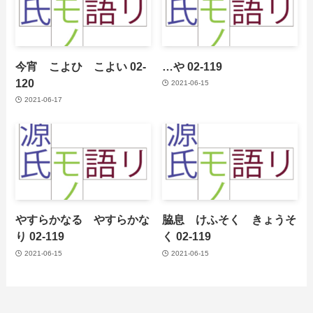
今宵 こよひ こよい 02-
…や 02-119
120
2021-06-15
2021-06-17
やすらかなる やすらかな
脇息 けふそく きょうそ
り 02-119
く 02-119
2021-06-15
2021-06-15