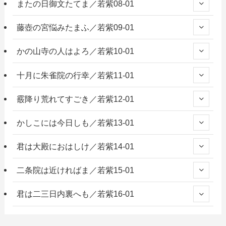
またの日御文たてま／若紫08-01
藤壺の宮悩みたまふ／若紫09-01
かの山寺の人はよろ／若紫10-01
十月に朱雀院の行幸／若紫11-01
霰降り荒れてすごき／若紫12-01
かしこには今日しも／若紫13-01
君は大殿におはしけ／若紫14-01
二条院は近ければま／若紫15-01
君は二三日内裏へも／若紫16-01