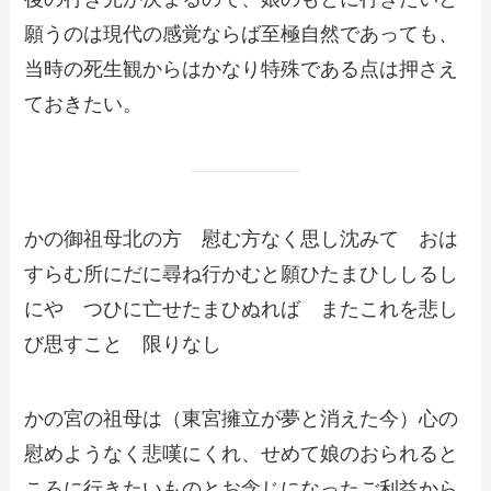
願うのは現代の感覚ならば至極自然であっても、
当時の死生観からはかなり特殊である点は押さえ
ておきたい。
かの御祖母北の方 慰む方なく思し沈みて おは
すらむ所にだに尋ね行かむと願ひたまひししるし
にや つひに亡せたまひぬれば またこれを悲し
び思すこと 限りなし
かの宮の祖母は（東宮擁立が夢と消えた今）心の
慰めようなく悲嘆にくれ、せめて娘のおられると
ころに行きたいものとお念じになったご利益から