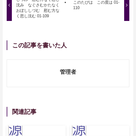
このたびは この度は 01-
沈み なぐさむかたなく
110
おぼししづむ 慰む方な
く思し沈む 01-109
この記事を書いた人
管理者
関連記事