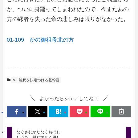
か、ついに身罷ってしまわれたので、今またあの
方の縁者を失った帝の悲しみは限りがなかった。
01-109 かの御祖母北の方
A：解釈を決定づける基幹語
よかったらシェアしてね！
なぐさむかたなくおぼし
しづみ 慰む方なく思し