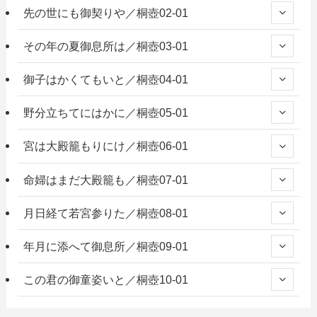
先の世にも御契りや／桐壺02-01
その年の夏御息所は／桐壺03-01
御子はかくてもいと／桐壺04-01
野分立ちてにはかに／桐壺05-01
宮は大殿籠もりにけ／桐壺06-01
命婦はまだ大殿籠も／桐壺07-01
月日経て若宮参りた／桐壺08-01
年月に添へて御息所／桐壺09-01
この君の御童姿いと／桐壺10-01