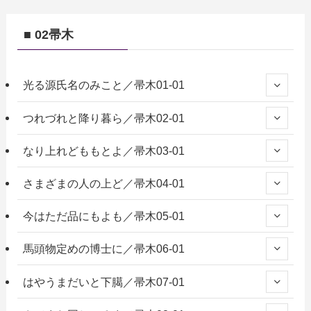
■ 02帚木
光る源氏名のみこと／帚木01-01
つれづれと降り暮ら／帚木02-01
なり上れどももとよ／帚木03-01
さまざまの人の上ど／帚木04-01
今はただ品にもよも／帚木05-01
馬頭物定めの博士に／帚木06-01
はやうまだいと下臈／帚木07-01