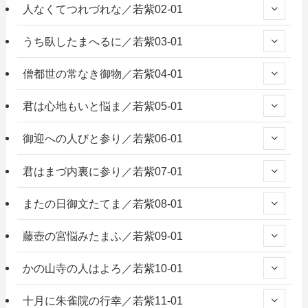
人なくてつれづれな／若紫02-01
うち臥したまへるに／若紫03-01
僧都世の常なき御物／若紫04-01
君は心地もいと悩ま／若紫05-01
御迎への人びと参り／若紫06-01
君はまづ内裏に参り／若紫07-01
またの日御文たてま／若紫08-01
藤壺の宮悩みたまふ／若紫09-01
かの山寺の人はよろ／若紫10-01
十月に朱雀院の行幸／若紫11-01