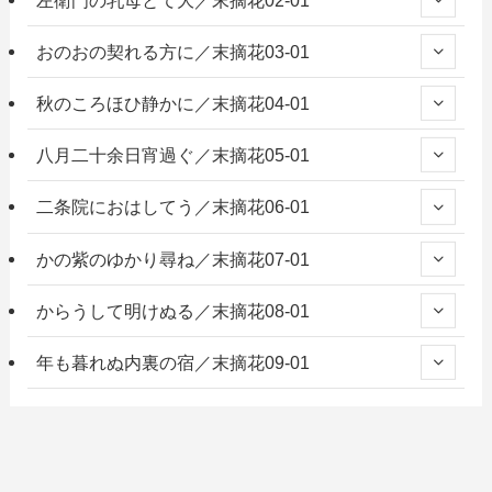
おのおの契れる方に／末摘花03-01
秋のころほひ静かに／末摘花04-01
八月二十余日宵過ぐ／末摘花05-01
二条院におはしてう／末摘花06-01
かの紫のゆかり尋ね／末摘花07-01
からうして明けぬる／末摘花08-01
年も暮れぬ内裏の宿／末摘花09-01