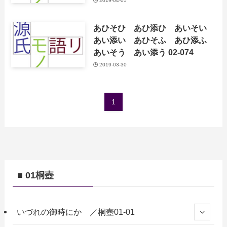
2019-04-05
あひそひ あひ添ひ あいそい
あい添い あひそふ あひ添ふ
あいそう あい添う 02-074
2019-03-30
1
■ 01桐壺
いづれの御時にか ／桐壺01-01