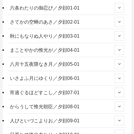
六条わたりの御忍び／夕顔01-01
さてかの空蝉のあさ／夕顔02-01
秋にもなりぬ人やり／夕顔03-01
まことやかの惟光が／夕顔04-01
八月十五夜隈なき月／夕顔05-01
いさよふ月にゆくり／夕顔06-01
宵過ぐるほどすこし／夕顔07-01
からうして惟光朝臣／夕顔08-01
人びといづこよりお／夕顔09-01