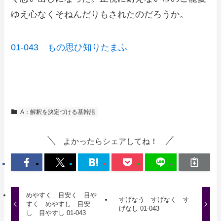
ゆえ心なくそねんだりもされたのだろうか。
01-043 もの思ひ知りたまふ
A：解釈を決定づける基幹語
よかったらシェアしてね！
めやすく 目安く 目や
すげなう すげなく す
すく めやすし 目安
げなし 01-043
し 目やすし 01-043