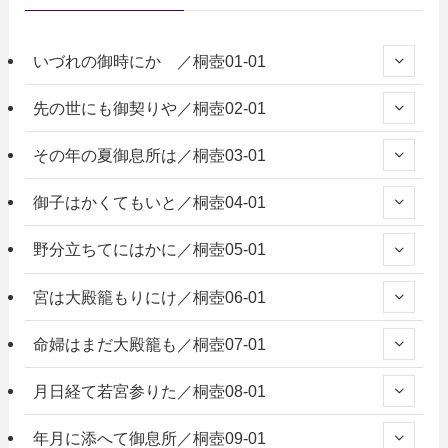
いづれの御時にか ／桐壺01-01
先の世にも御契りや／桐壺02-01
その年の夏御息所は／桐壺03-01
御子はかくてもいと／桐壺04-01
野分立ちてにはかに／桐壺05-01
宮は大殿籠もりにけ／桐壺06-01
命婦はまだ大殿籠も／桐壺07-01
月日経て若宮参りた／桐壺08-01
年月に添へて御息所／桐壺09-01