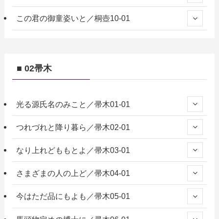
この君の御童姿いと／桐壺10-01
■ 02帚木
光る源氏名のみこと／帚木01-01
つれづれと降り暮ら／帚木02-01
なり上れどももとよ／帚木03-01
さまざまの人の上ど／帚木04-01
今はただ品にもよも／帚木05-01