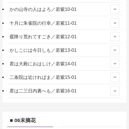
かの山寺の人はよろ／若紫10-01
十月に朱雀院の行幸／若紫11-01
霰降り荒れてすごき／若紫12-01
かしこには今日しも／若紫13-01
君は大殿におはしけ／若紫14-01
二条院は近ければま／若紫15-01
君は二三日内裏へも／若紫16-01
■ 06末摘花