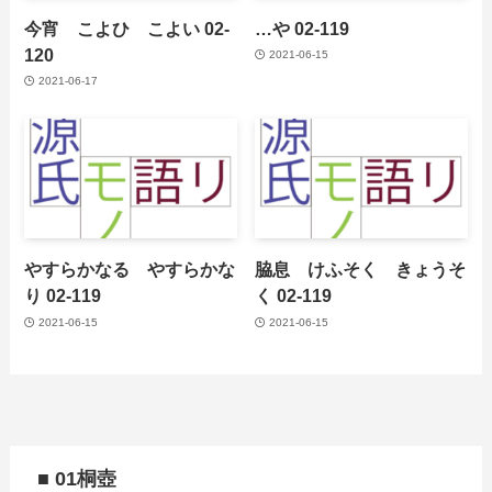
今宵 こよひ こよい 02-
…や 02-119
120
2021-06-15
2021-06-17
やすらかなる やすらかな
脇息 けふそく きょうそ
り 02-119
く 02-119
2021-06-15
2021-06-15
■ 01桐壺