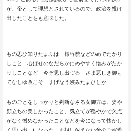
が、帝として理想とされているので、政治を投げ
出したことをも意味した。
もの思ひ知りたまふは 様容貌などのめでたかり
しこと 心ばせのなだらかにめやすく憎みがたか
りしことなど 今ぞ思し出づる さま悪しき御も
てなしゆゑこそ すげなう嫉みたまひしか
ものごとをしっかりと判断なさる女御方は、姿や
顔立ちの美しかったこと、気立てが穏やかで欠点
がなく憎めなかったことなどを今になって懐かし
く思い出しになった。正視に耐えない帝のご寵愛