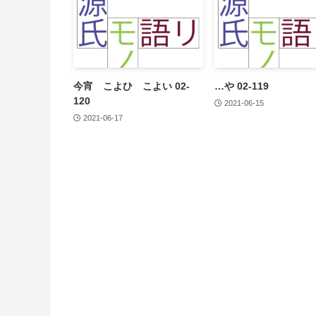
今宵 こよひ こよい 02-
…や 02-119
120
2021-06-15
2021-06-17