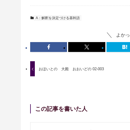
A：解釈を決定づける基幹語
よかっ
おほいとの 大殿 おおいどの 02-003
この記事を書いた人