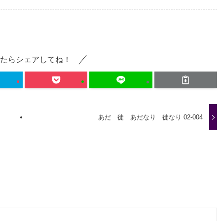
たらシェアしてね！
あだ 徒 あだなり 徒なり 02-004