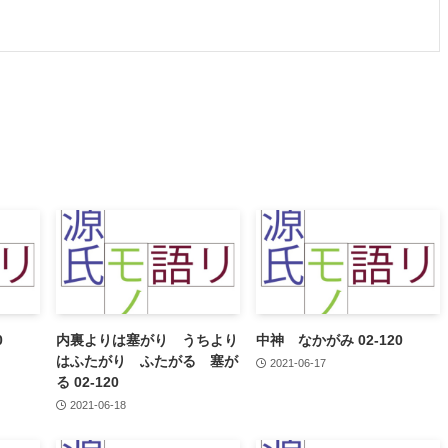
0
内裏よりは塞がり うちより
中神 なかがみ 02-120
はふたがり ふたがる 塞が
2021-06-17
る 02-120
2021-06-18