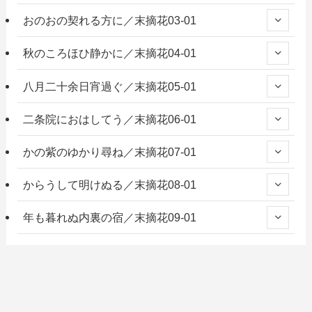
おのおの契れる方に／末摘花03-01
秋のころほひ静かに／末摘花04-01
八月二十余日宵過ぐ／末摘花05-01
二条院におはしてう／末摘花06-01
かの紫のゆかり尋ね／末摘花07-01
からうして明けぬる／末摘花08-01
年も暮れぬ内裏の宿／末摘花09-01