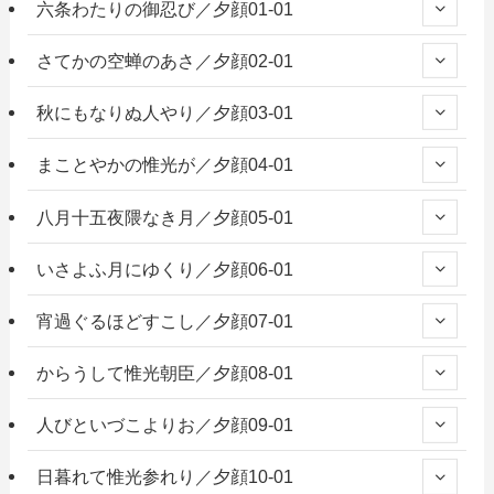
六条わたりの御忍び／夕顔01-01
さてかの空蝉のあさ／夕顔02-01
秋にもなりぬ人やり／夕顔03-01
まことやかの惟光が／夕顔04-01
八月十五夜隈なき月／夕顔05-01
いさよふ月にゆくり／夕顔06-01
宵過ぐるほどすこし／夕顔07-01
からうして惟光朝臣／夕顔08-01
人びといづこよりお／夕顔09-01
日暮れて惟光参れり／夕顔10-01