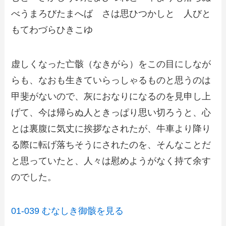
べうまろびたまへば さは思ひつかしと 人びと
もてわづらひきこゆ
虚しくなった亡骸（なきがら）をこの目にしなが
らも、なおも生きていらっしゃるものと思うのは
甲斐がないので、灰におなりになるのを見申し上
げて、今は帰らぬ人ときっぱり思い切ろうと、心
とは裏腹に気丈に挨拶なされたが、牛車より降り
る際に転げ落ちそうにされたのを、そんなことだ
と思っていたと、人々は慰めようがなく持て余す
のでした。
01-039 むなしき御骸を見る