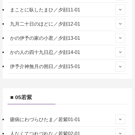
まことに臥したまひ／夕顔11-01
九月二十日のほどに／夕顔12-01
かの伊予の家の小君／夕顔13-01
かの人の四十九日忍／夕顔14-01
伊予介神無月の朔日／夕顔15-01
■ 05若紫
瘧病にわづらひたま／若紫01-01
人なくてつれづれな／若紫02-01