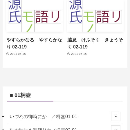
やすらかなる やすらかな
脇息 けふそく きょうそ
り 02-119
く 02-119
2021-06-15
2021-06-15
■ 01桐壺
いづれの御時にか ／桐壺01-01
先の世にも御契りや／桐壺02-01