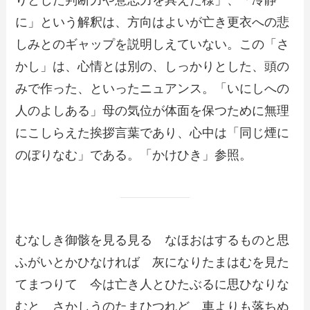
りとした判断力や意志力を具えた様」、「冷静
に」という解釈は、方向はよいが亡き更衣への悲
しみとのギャップを説明しえていない。この「さ
かし」は、心情とは別の、しっかりとした、頭の
みで作った、といったニュアンス。「いにしへの
人のよしある」母の気位が体面を保つために無理
にこしらえた挨拶言葉であり、心中は「同じ煙に
のぼりなむ」である。「かけひき」参照。
むなしき御骸を見る見る なほおはするものと思
ふがいとかひなければ 灰になりたまはむを見た
てまつりて 今は亡き人とひたぶるに思ひなりな
むと さかしうのたまひつれど 車よりも落ちぬ