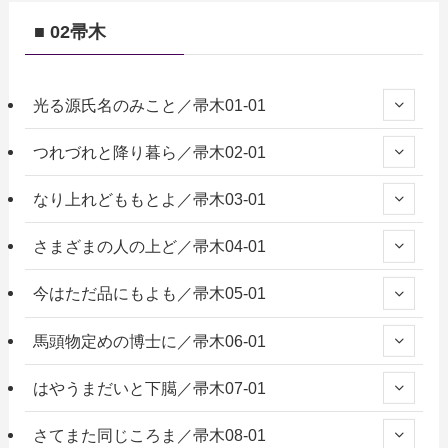
■ 02帚木
光る源氏名のみこと／帚木01-01
つれづれと降り暮ら／帚木02-01
なり上れどももとよ／帚木03-01
さまざまの人の上ど／帚木04-01
今はただ品にもよも／帚木05-01
馬頭物定めの博士に／帚木06-01
はやうまだいと下臈／帚木07-01
さてまた同じころま／帚木08-01