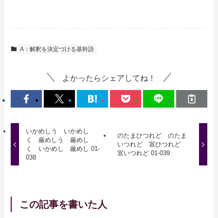
A：解釈を決定づける基幹語
よかったらシェアしてね！
いかめしう いかめし
のたまひつれど のたま
く 厳めしう 厳めし
いつれど 宣ひつれど
く いかめし 厳めし 01-
宣いつれど 01-039
038
この記事を書いた人